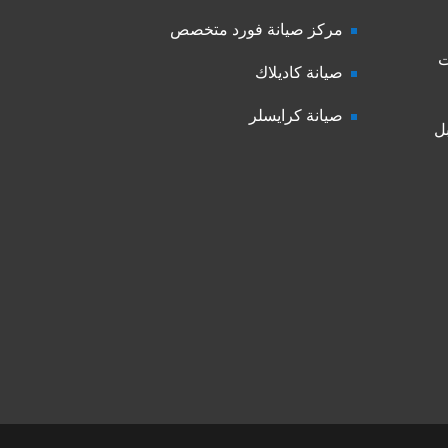
مركز صيانة فورد متخصص
ت
صيانة كاديلاك
صيانة كرايسلر
ل