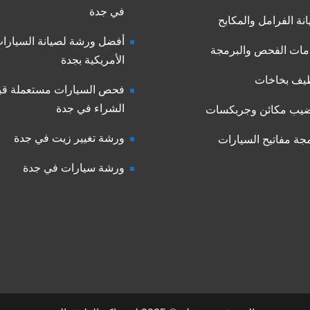
في جدة
نة الفرامل والمكابح
أفضل ورشة لصيانة السيارا
ات الفحص والبرمجة
الأمريكية بجدة
يف بخاخات
فحص السيارات مستعملة قب
الشراء في جدة
يب مكائن وجربكسات
ورشة تغيير زيت في جدة
جة مفاتيح السيارات
ورشة سيارات في جدة