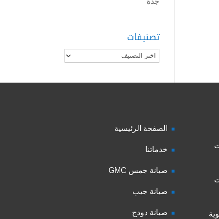
جدة
تصنيفات
تصنيفات
الصفحة الرئيسية
ت
خدماتنا
صيانة جمس GMC
ت
صيانة جيب
صيانة دودج
ية