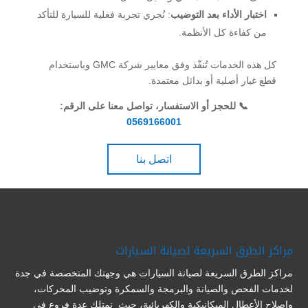
اختبار الأداء بعد التوضيب
: نُجري تجربة فعلية للسيارة للتأكد
من كفاءة كل الأنظمة.
كل هذه الخدمات تُنفّذ وفق معايير شركة GMC وباستخدام
قطع غيار أصلية أو بدائل معتمدة.
📞 للحجز أو الاستفسار، تواصل معنا على الرقم:
0569166001
اتصل بنا
مراكز الطرق السريعة لصيانة السيارات
مراكز الطرق السريعة لصيانة السيارات هي وجهتك المتخصصة في جدة
لخدمات الفحص والصيانة والبرمجة والسمكرة وتوضيب المحركات،
واصلاح الأعطال الميكانيكية والكهربائية، حيث نمتلك عدة فروع في