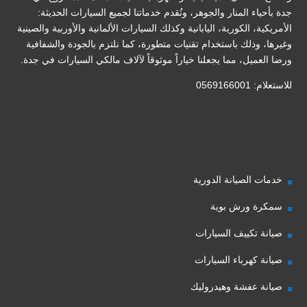
جدة بأحياء المنار والجوهر، ونُقدم خدماتنا لجميع السيارات الحديثة:
الأمريكية، الكورية، اليابانية وكذلك السيارات الألمانية والأوربية والصينية
وغيرها، وذلك باستخدام تقنيات متطورة، كما نلتزم بالجودة والشفافية
ورضا العميل، مما يجعلنا خياراً موثوقاً لآلاف مالكي السيارات في جدة.
للاستعلام: 0569166001
خدمات الصيانة الدورية
سمكرة ورش بوية
صيانة تكييف السيارات
صيانة كهرباء السيارات
صيانة عفشة وهيدروليك