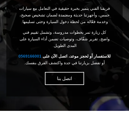
فريقنا الفني يتميز بخبرة حقيقية في التعامل مع سيارات
جمس، وأجهزتنا حديثة ومعتمدة لضمان تشخيص صحيح،
وخدمة فعّالة من لحظة دخول السيارة وحتى تسليمها.
كل زيارة تمر بخطوات مدروسة، وتشمل تقييم فني
واضح، تقرير شفّاف، وتوصيات تضمن أداء السيارة على
المدى الطويل.
للاستفسار أو لحجز موعد، اتصل الآن على
0569166001
أو تفضل بزيارتنا في جدة واكتشف الفرق بنفسك.
اتصل بنا