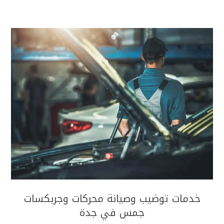
خدمات توضيب وصيانة محركات وجربكسات
جمس في جدة