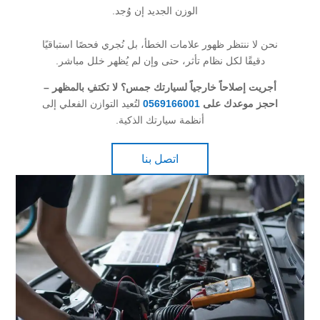
الوزن الجديد إن وُجد.
نحن لا ننتظر ظهور علامات الخطأ، بل نُجري فحصًا استباقيًا
دقيقًا لكل نظام تأثر، حتى وإن لم يُظهر خلل مباشر.
أجريت إصلاحاً خارجياً لسيارتك جمس؟ لا تكتفِ بالمظهر –
احجز موعدك على
0569166001
لتُعيد التوازن الفعلي إلى
أنظمة سيارتك الذكية.
اتصل بنا