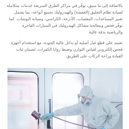
بالاضافة إلى ما سبق، نوفّر في مراكز الطرق السريعة خدمات متكاملة
لصيانة نظام التعليق (العفشة) والهيدروليك بجميع أنواعه، بما يشمل
تغيير المساعدات، المقصات، الأذرعة، الكراسي، وصيانة البوشات. كما
نوفّر فحص ومعالجة مشاكل الهيدروليك في السيارات الفاخرة
والرياضية بدقة عالية.
نعتمد على قطع غيار أصلية أو بدائل عالية الجودة، مع استخدام أجهزة
فحص إلكتروني لقياس التوازن وضبط زوايا الكفرات، لضمان ثبات
القيادة وراحة الركاب على الطريق.