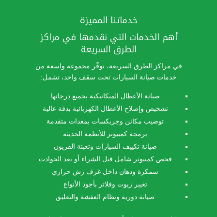
خدماتنا المميزة
أهم الخدمات التي نقدمها في مراكز
الطرق السريعة
في مراكز الطرق السريعة، نوفّر مجموعة واسعة من
خدمات صيانة السيارات تحت سقف واحد، تشمل:
صيانة الأعطال الميكانيكية بجميع درجاتها
تشخيص وإصلاح الأعطال الكهربائية بدقة عالية
توضيب مكائن وجربكسات بمعدات متقدمة
برمجة كمبيوتر للأنظمة الحديثة
صيانة تكييف السيارات وتعبئة الفريون
فحص كمبيوتر شامل قبل الشراء أو بعد الحوادث
سمكرة ودهان داخل غرف رش حراري
تغيير زيوت وفلاتر بأجود الأنواع
صيانة دورية ونظام العفشة والتعليق