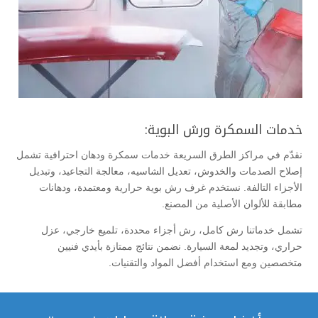
خدمات السمكرة ورش البوية:
نقدّم في مراكز الطرق السريعة خدمات سمكرة ودهان احترافية تشمل
إصلاح الصدمات والخدوش، تعديل الشاسيه، معالجة التجاعيد، وتبديل
الأجزاء التالفة. نستخدم غرف رش بوية حرارية ومعتمدة، ودهانات
مطابقة للألوان الأصلية من المصنع.
تشمل خدماتنا رش كامل، رش أجزاء محددة، تلميع خارجي، عزل
حراري، وتجديد لمعة السيارة. نضمن نتائج ممتازة بأيدي فنيين
متخصصين ومع استخدام أفضل المواد والتقنيات.