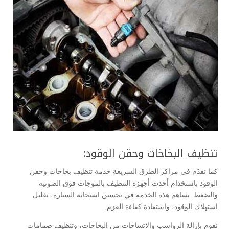
تنظيف البخاخات وحقن الوقود:
كما نقدّم في مراكز الطرق السريعة خدمة تنظيف بخاخات وحقن
الوقود باستخدام أحدث أجهزة التنظيف بالموجات فوق الصوتية
والضغط. تساهم هذه الخدمة في تحسين استجابة السيارة، تقليل
استهلاك الوقود، واستعادة كفاءة العزم.
نقوم بإزالة الرواسب والاتساخات من البخاخات، وتنظيف صمامات