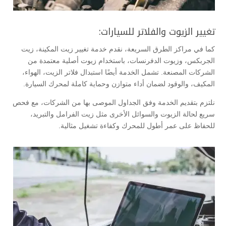
تغيير الزيوت والفلاتر للسيارات:
كما في مراكز الطرق السريعة، نقدم خدمة تغيير زيت المكينة، زيت
الجربكس، وزيوت الدفرنسات، باستخدام زيوت أصلية معتمدة من
الشركات المصنعة. تشمل الخدمة أيضًا استبدال فلاتر الزيت، الهواء،
المكيف، والوقود لضمان أداء متوازن وحماية كاملة لمحرك السيارة.
نلتزم بتقديم الخدمة وفق الجداول الموصى بها من الشركات، مع فحص
سريع لحالة الزيوت والسوائل الأخرى مثل زيت الفرامل والتبريد،
للحفاظ على عمر أطول للمحرك وكفاءة تشغيل مثالية.