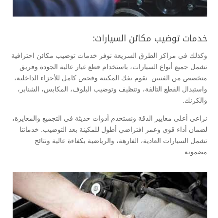
خدمات توضيب مكائن السيارات:
وكذلك في مراكز الطرق السريعة نوفر خدمات توضيب مكائن احترافية
تشمل جميع أنواع السيارات، باستخدام قطع غيار عالية الجودة وفريق
متخصص من الفنيين. نقوم بفك المكينة وفحص كامل للأجزاء الداخلية،
واستبدال القطع التالفة، وتنظيف وتوضيب البلوف، المكابس، الشنابر،
والكرنك.
نراعي أعلى معايير الدقة ونستخدم أدوات حديثة في التجميع والمعايرة،
لضمان أداء قوي وعمر افتراضي أطول للمكينة بعد التوضيب. خدماتنا
تشمل السيارات العادية، الفارهة، والرياضية بكفاءة عالية ونتائج
مضمونة.