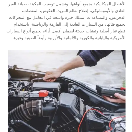
الأعطال الميكانيكية بجميع أنواعها، وتشمل توضيب المكينة، صيانة القير
العادي والأوتوماتيكي، إصلاح نظام التبريد، العكوس، المقصات،
الدفرنس، والمساعدات. نمتلك خبرة واسعة في التعامل مع المحركات
بجميع فئاتها، من السيارات العادية إلى الفارهة والرياضية، باستخدام
قطع غيار أصلية وتقنيات حديثة لضمان أفضل أداء، لجميع أنواع السيارات
الأمريكية واليابانية والكورية والألمانية والأوربية وأيضاً الصينية وغيرها.