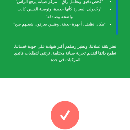
“فحص دقيق وتعامل راقٍ – مركز صيانة يرفع الراس”
“رجّعولي السيارة كأنها جديدة، وتوصية الفنيين كانت
واضحة وصادقة”
“مكان نظيف، أجهزة حديثة، وفنيين يعرفون شغلهم صح”
نعتز بثقة عملائنا، ونعتبر رضاهم أكبر شهادة على جودة خدماتنا.
نطمح دائمًا لتقديم تجربة صيانة مختلفة، ترتقي لتطلعات قائدي
المركبات في جدة.
