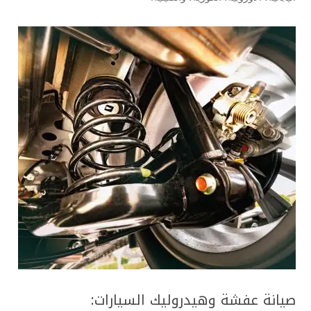
صيانة عفشة وهيدروليك السيارات: