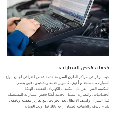
خدمات فحص السيارات:
حيث نوفّر في مراكز الطرق السريعة خدمة فحص احترافي لجميع أنواع
السيارات، باستخدام أجهزة كمبيوتر حديثة وتشخيص دقيق يغطي
المكينة، القير، الفرامل، التكييف، الكهرباء، العفشة، الهيكل،
الحساسات، والبطارية. تشمل الخدمة أيضًا فحص السيارات المستعملة
قبل الشراء، وكشف الأعطال بعد الحوادث، مع تقارير مفصلة ودقيقة،
نلتزم بالدقة والشفافية لضمان راحة بالك قبل وبعد الصيانة.