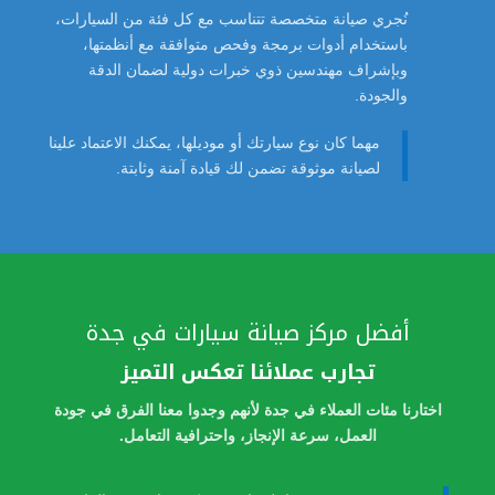
نُجري صيانة متخصصة تتناسب مع كل فئة من السيارات،
باستخدام أدوات برمجة وفحص متوافقة مع أنظمتها،
وبإشراف مهندسين ذوي خبرات دولية لضمان الدقة
والجودة.
مهما كان نوع سيارتك أو موديلها، يمكنك الاعتماد علينا
لصيانة موثوقة تضمن لك قيادة آمنة وثابتة.
أفضل مركز صيانة سيارات في جدة
تجارب عملائنا تعكس التميز
اختارنا مئات العملاء في جدة لأنهم وجدوا معنا الفرق في جودة
العمل، سرعة الإنجاز، واحترافية التعامل.