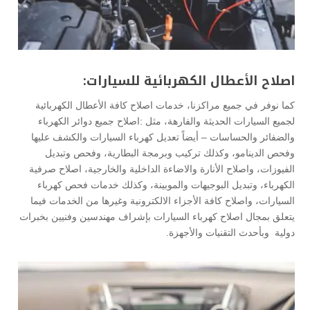
اصلاح الأعطال الكهربائية للسيارات:
كما نوفر في جميع مراكزنا، خدمات اصلاح كافة الأعطال الكهربائية
لجميع السيارات الحديثة والفارهة، مثل :اصلاح جميع دوائر الكهرباء
والضفائر والحساسات – أيضاً تعديل كهرباء السيارات والكشف عليها
وفحص الدينامو، وكذلك تركيب وبرمجة البطارية، وفحص وتبديل
الفيوزات، واصلاح الأنارة والاضاءة الداخلية والخارجية، اصلاح صرفية
الكهرباء، وتبديل البوجيهات والموبينة، وكذلك خدمات فحص كهرباء
السيارات، واصلاح كافة الأجزاء الالكترونية وغيرها من الخدمات فيما
يتعلق بمجال اصلاح كهرباء السيارات بإشراف مهندسين وفنيين بخبرات
دولية وبأحدث التقنيات والأجهزة.