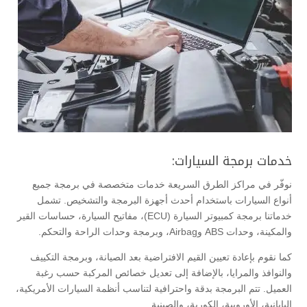
خدمات برمجة السيارات:
نوفّر في مراكز الطرق السريعة خدمات متخصصة في برمجة جميع
أنواع السيارات باستخدام أحدث أجهزة البرمجة والتشخيص. تشمل
خدماتنا برمجة كمبيوتر السيارة (ECU)، مفاتيح السيارة، حساسات القير
والمكينة، وحدات ABS وAirbag، وبرمجة وحدات الراحة والتحكم.
كما نقوم بإعادة تعيين القيم الافتراضية بعد الصيانة، وبرمجة التكييف
والنوافذ والمرايا، بالإضافة إلى تعديل خصائص المركبة حسب رغبة
العميل. تتم البرمجة بدقة واحترافية لتناسب أنظمة السيارات الأمريكية،
اليابانية، الأوروبية، الكورية، والصينية.