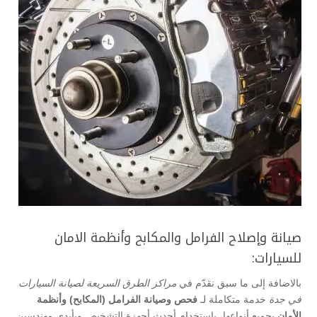
صيانة وإصلاح الفرامل والمكابح وأنظمة الامان
للسيارات:
بالاضافة إلى ما سبق نقدّم في
مراكز الطرق السريعة لصيانة السيارات
في جدة
خدمة متكاملة لـ
فحص وصيانة الفرامل (المكابح) وأنظمة
الأمان
بجميع أنواعها، باستخدام أحدث أجهزة التشخيص وبأيدي مهندسين