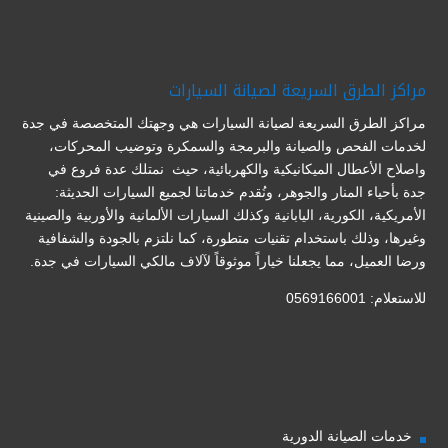
مراكز الطرق السريعة لصيانة السيارات
مراكز الطرق السريعة لصيانة السيارات هي وجهتك المتخصصة في جدة
لخدمات الفحص والصيانة والبرمجة والسمكرة وتوضيب المحركات،
واصلاح الأعطال الميكانيكية والكهربائية، حيث نمتلك عدة فروع في
جدة بأحياء المنار والجوهر، ونُقدم خدماتنا لجميع السيارات الحديثة:
الأمريكية، الكورية، اليابانية وكذلك السيارات الألمانية والأوربية والصينية
وغيرها، وذلك باستخدام تقنيات متطورة، كما نلتزم بالجودة والشفافية
ورضا العميل، مما يجعلنا خياراً موثوقاً لآلاف مالكي السيارات في جدة.
للاستعلام: 0569166001
خدمات الصيانة الدورية