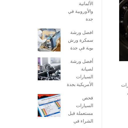
الألمانية
والأوروبية في
جدة
افضل ورشة
سمكرة ورش
بوية في جدة
أفضل ورشة
لصيانة
السيارات
الأمريكية بجدة
رات
فحص
السيارات
مستعملة قبل
الشراء في