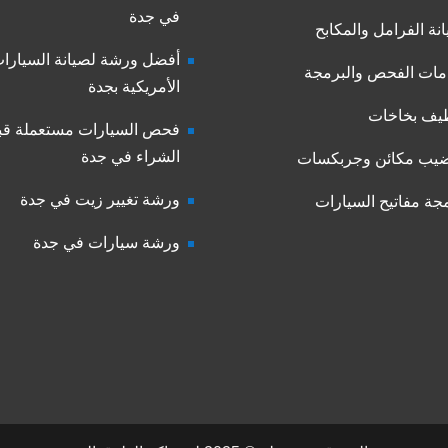
في جدة
نة الفرامل والمكابح
أفضل ورشة لصيانة السيارا
ات الفحص والبرمجة
الأمريكية بجدة
يف بخاخات
فحص السيارات مستعملة قب
الشراء في جدة
يب مكائن وجربكسات
ورشة تغيير زيت في جدة
جة مفاتيح السيارات
ورشة سيارات في جدة