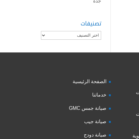
جدة
تصنيفات
تصنيفات
الصفحة الرئيسية
ت
خدماتنا
صيانة جمس GMC
ت
صيانة جيب
صيانة دودج
ية