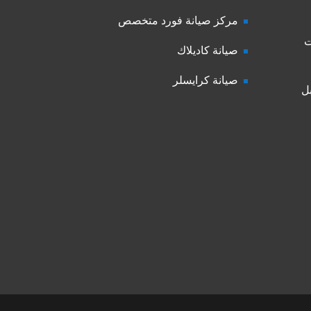
مركز صيانة فورد متخصص
ت
صيانة كاديلاك
صيانة كرايسلر
ل