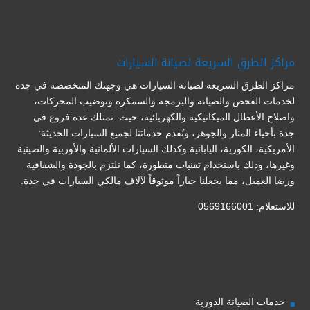
مراكز الطرق السريعة لصيانة السيارات
مراكز الطرق السريعة لصيانة السيارات هي وجهتك المتخصصة في جدة
لخدمات الفحص والصيانة والبرمجة والسمكرة وتوضيب المحركات،
واصلاح الأعطال الميكانيكية والكهربائية، حيث نمتلك عدة فروع في
جدة بأحياء المنار والجوهر، ونُقدم خدماتنا لجميع السيارات الحديثة:
الأمريكية، الكورية، اليابانية وكذلك السيارات الألمانية والأوربية والصينية
وغيرها، وذلك باستخدام تقنيات متطورة، كما نلتزم بالجودة والشفافية
ورضا العميل، مما يجعلنا خياراً موثوقاً لآلاف مالكي السيارات في جدة.
للاستعلام: 0569166001
خدمات الصيانة الدورية