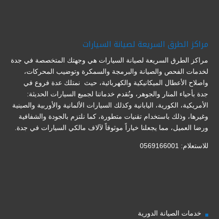
مراكز الطرق السريعة لصيانة السيارات
مراكز الطرق السريعة لصيانة السيارات هي وجهتك المتخصصة في جدة
لخدمات الفحص والصيانة والبرمجة والسمكرة وتوضيب المحركات،
واصلاح الأعطال الميكانيكية والكهربائية، حيث نمتلك عدة فروع في
جدة بأحياء المنار والجوهر، ونُقدم خدماتنا لجميع السيارات الحديثة:
الأمريكية، الكورية، اليابانية وكذلك السيارات الألمانية والأوربية والصينية
وغيرها، وذلك باستخدام تقنيات متطورة، كما نلتزم بالجودة والشفافية
ورضا العميل، مما يجعلنا خياراً موثوقاً لآلاف مالكي السيارات في جدة.
للاستعلام: 0569166001
خدمات الصيانة الدورية