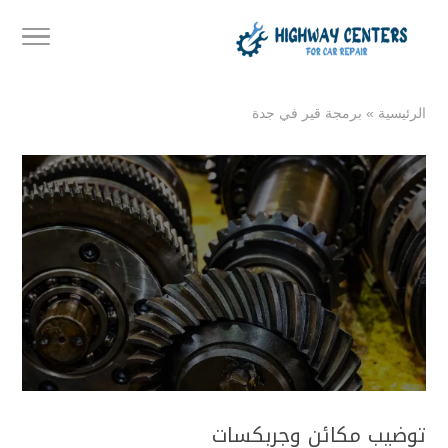
الرئيسية
»
برمجة قير في جدة
توضيب مكائن وجربكسات