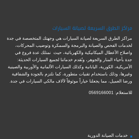
مراكز الطرق السريعة لصيانة السيارات
مراكز الطرق السريعة لصيانة السيارات هي وجهتك المتخصصة في جدة
لخدمات الفحص والصيانة والبرمجة والسمكرة وتوضيب المحركات،
واصلاح الأعطال الميكانيكية والكهربائية، حيث نمتلك عدة فروع في
جدة بأحياء المنار والجوهر، ونُقدم خدماتنا لجميع السيارات الحديثة:
الأمريكية، الكورية، اليابانية وكذلك السيارات الألمانية والأوربية والصينية
وغيرها، وذلك باستخدام تقنيات متطورة، كما نلتزم بالجودة والشفافية
ورضا العميل، مما يجعلنا خياراً موثوقاً لآلاف مالكي السيارات في جدة.
للاستعلام: 0569166001
خدمات الصيانة الدورية