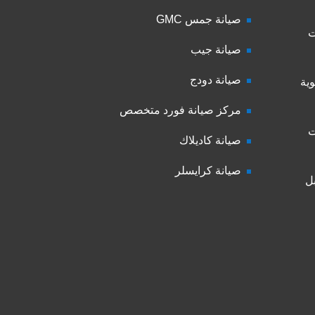
صيانة جمس GMC
ت
صيانة جيب
صيانة دودج
ية
مركز صيانة فورد متخصص
ت
صيانة كاديلاك
صيانة كرايسلر
ل