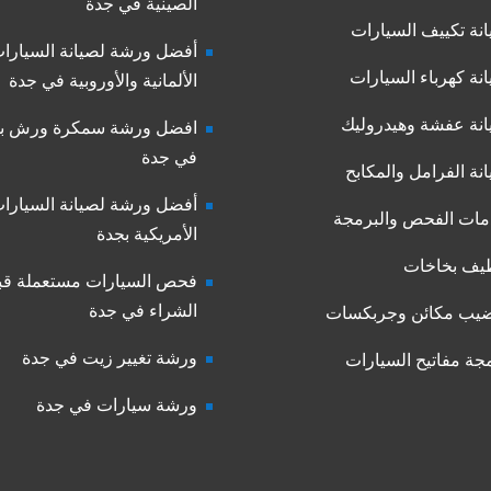
الصينية في جدة
نة تكييف السيارات
أفضل ورشة لصيانة السيارا
نة كهرباء السيارات
الألمانية والأوروبية في جدة
نة عفشة وهيدروليك
افضل ورشة سمكرة ورش بو
في جدة
نة الفرامل والمكابح
أفضل ورشة لصيانة السيارا
ات الفحص والبرمجة
الأمريكية بجدة
يف بخاخات
فحص السيارات مستعملة قب
الشراء في جدة
يب مكائن وجربكسات
ورشة تغيير زيت في جدة
جة مفاتيح السيارات
ورشة سيارات في جدة