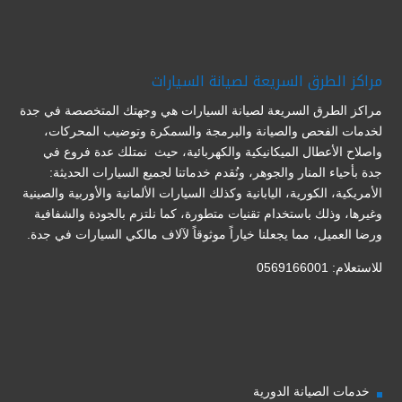
مراكز الطرق السريعة لصيانة السيارات
مراكز الطرق السريعة لصيانة السيارات هي وجهتك المتخصصة في جدة
لخدمات الفحص والصيانة والبرمجة والسمكرة وتوضيب المحركات،
واصلاح الأعطال الميكانيكية والكهربائية، حيث نمتلك عدة فروع في
جدة بأحياء المنار والجوهر، ونُقدم خدماتنا لجميع السيارات الحديثة:
الأمريكية، الكورية، اليابانية وكذلك السيارات الألمانية والأوربية والصينية
وغيرها، وذلك باستخدام تقنيات متطورة، كما نلتزم بالجودة والشفافية
ورضا العميل، مما يجعلنا خياراً موثوقاً لآلاف مالكي السيارات في جدة.
للاستعلام: 0569166001
خدمات الصيانة الدورية