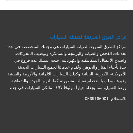
مراكز الطرق السريعة لصيانة السيارات
مراكز الطرق السريعة لصيانة السيارات هي وجهتك المتخصصة في جدة
لخدمات الفحص والصيانة والبرمجة والسمكرة وتوضيب المحركات،
واصلاح الأعطال الميكانيكية والكهربائية، حيث نمتلك عدة فروع في
جدة بأحياء المنار والجوهر، ونُقدم خدماتنا لجميع السيارات الحديثة:
الأمريكية، الكورية، اليابانية وكذلك السيارات الألمانية والأوربية والصينية
وغيرها، وذلك باستخدام تقنيات متطورة، كما نلتزم بالجودة والشفافية
ورضا العميل، مما يجعلنا خياراً موثوقاً لآلاف مالكي السيارات في جدة.
للاستعلام: 0569166001