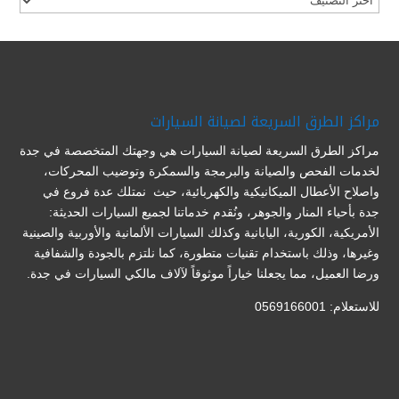
مراكز الطرق السريعة لصيانة السيارات
مراكز الطرق السريعة لصيانة السيارات هي وجهتك المتخصصة في جدة
لخدمات الفحص والصيانة والبرمجة والسمكرة وتوضيب المحركات،
واصلاح الأعطال الميكانيكية والكهربائية، حيث نمتلك عدة فروع في
جدة بأحياء المنار والجوهر، ونُقدم خدماتنا لجميع السيارات الحديثة:
الأمريكية، الكورية، اليابانية وكذلك السيارات الألمانية والأوربية والصينية
وغيرها، وذلك باستخدام تقنيات متطورة، كما نلتزم بالجودة والشفافية
ورضا العميل، مما يجعلنا خياراً موثوقاً لآلاف مالكي السيارات في جدة.
للاستعلام: 0569166001