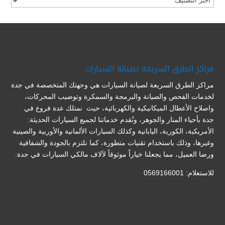
مراكز الطرق السريعة لصيانة السيارات
مراكز الطرق السريعة لصيانة السيارات هي وجهتك المتخصصة في جدة
لخدمات الفحص والصيانة والبرمجة والسمكرة وتوضيب المحركات،
واصلاح الأعطال الميكانيكية والكهربائية، حيث نمتلك عدة فروع في
جدة بأحياء المنار والجوهر، ونُقدم خدماتنا لجميع السيارات الحديثة:
الأمريكية، الكورية، اليابانية وكذلك السيارات الألمانية والأوربية والصينية
وغيرها، وذلك باستخدام تقنيات متطورة، كما نلتزم بالجودة والشفافية
ورضا العميل، مما يجعلنا خياراً موثوقاً لآلاف مالكي السيارات في جدة.
للاستعلام: 0569166001