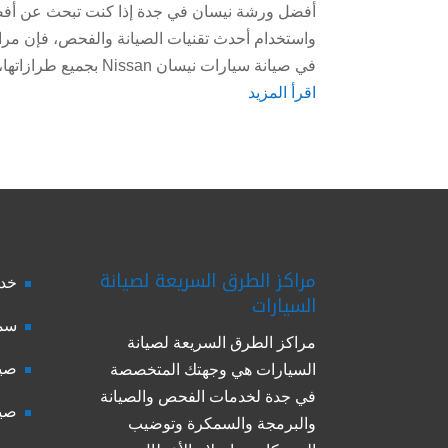
أفضل ورشة نيسان في جدة إذا كنت تبحث عن أفضل 
واستخدام أحدث تقنيات الصيانة والفحص، فإن مراك
في صيانة سيارات نيسان Nissan بجميع طرازاتها، ونقدم...
اقرأ المزيد
مراكز الطرق السريعة لصيانة
خدم
السيارات
سمك
مراكز الطرق السريعة لصيانة
صيا
السيارات هي وجهتك المتخصصة
في جدة لخدمات الفحص والصيانة
صيا
والبرمجة والسمكرة وتوضيب