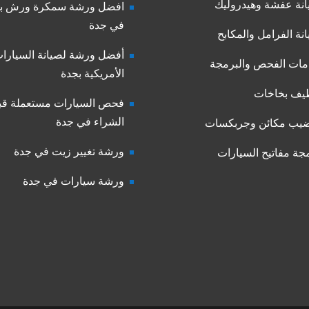
نة عفشة وهيدروليك
افضل ورشة سمكرة ورش بو
في جدة
نة الفرامل والمكابح
أفضل ورشة لصيانة السيارا
ات الفحص والبرمجة
الأمريكية بجدة
يف بخاخات
فحص السيارات مستعملة قب
الشراء في جدة
يب مكائن وجربكسات
ورشة تغيير زيت في جدة
جة مفاتيح السيارات
ورشة سيارات في جدة