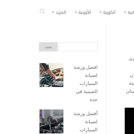
انية
الكورية
الأوربية
المزيد
ة
،
افضل ورشة
ن
لصيانة
نة
السيارات
سان
الصينية في
جدة
أفضل ورشة
لصيانة
السيارات