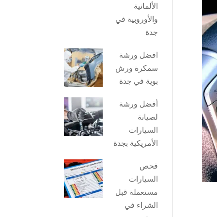
الألمانية
والأوروبية في
جدة
افضل ورشة
سمكرة ورش
بوية في جدة
أفضل ورشة
لصيانة
السيارات
الأمريكية بجدة
فحص
السيارات
مستعملة قبل
الشراء في