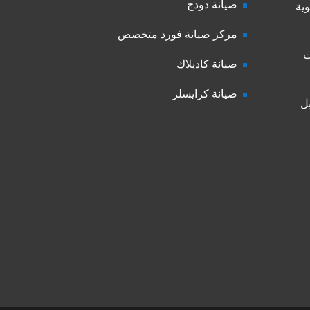
صيانة دودج
ية
مركز صيانة فورد متخصص
ت
صيانة كاديلاك
صيانة كرايسلر
ل