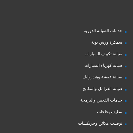
خدمات الصيانة الدورية
سمكرة ورش بوية
صيانة تكييف السيارات
صيانة كهرباء السيارات
صيانة عفشة وهيدروليك
صيانة الفرامل والمكابح
خدمات الفحص والبرمجة
تنظيف بخاخات
توضيب مكائن وجربكسات