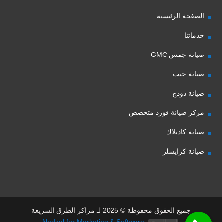
الصفحة الرئيسية
خدماتنا
صيانة جمس GMC
صيانة جيب
صيانة دودج
مركز صيانة فورد متخصص
صيانة كاديلاك
صيانة كرايسلر
جميع الحقوق محفوظة © 2025 لـ مراكز الطرق السريعة
مطور الموقع:
Nedhal for Marketing & Software
-