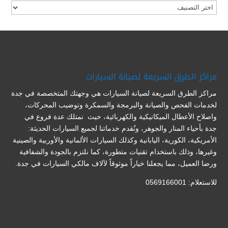
تصنيفات
مراكز الطرق السريعة لصيانة السيارات
مراكز الطرق السريعة لصيانة السيارات هي وجهتك المتخصصة في جدة
لخدمات الفحص والصيانة والبرمجة والسمكرة وتوضيب المحركات،
واصلاح الأعطال الميكانيكية والكهربائية، حيث نمتلك عدة فروع في
جدة بأحياء المنار والجوهر، ونُقدم خدماتنا لجميع السيارات الحديثة:
الأمريكية، الكورية، اليابانية وكذلك السيارات الألمانية والأوربية والصينية
وغيرها، وذلك باستخدام تقنيات متطورة، كما نلتزم بالجودة والشفافية
ورضا العميل، مما يجعلنا خياراً موثوقاً لآلاف مالكي السيارات في جدة.
للاستعلام: 0569166001