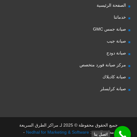
الصفحة الرئيسية
خدماتنا
صيانة جمس GMC
صيانة جيب
صيانة دودج
مركز صيانة فورد متخصص
صيانة كاديلاك
صيانة كرايسلر
جميع الحقوق محفوظة © 2025 لـ مراكز الطرق السريعة
مطور الموقع:
Nedhal for Marketing & Software
-
اتصل بنا