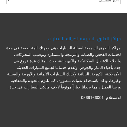
مراكز الطرق السريعة لصيانة السيارات
مراكز الطرق السريعة لصيانة السيارات هي وجهتك المتخصصة في جدة
لخدمات الفحص والصيانة والبرمجة والسمكرة وتوضيب المحركات،
واصلاح الأعطال الميكانيكية والكهربائية، حيث نمتلك عدة فروع في
جدة بأحياء المنار والجوهر، ونُقدم خدماتنا لجميع السيارات الحديثة:
الأمريكية، الكورية، اليابانية وكذلك السيارات الألمانية والأوربية والصينية
وغيرها، وذلك باستخدام تقنيات متطورة، كما نلتزم بالجودة والشفافية
ورضا العميل، مما يجعلنا خياراً موثوقاً لآلاف مالكي السيارات في جدة.
للاستعلام: 0569166001