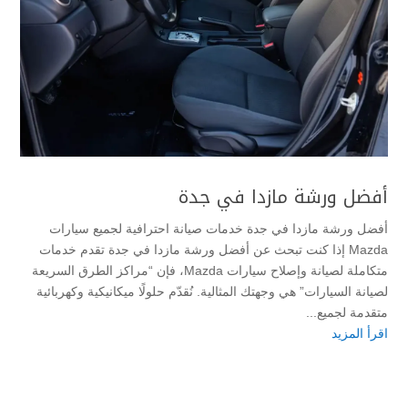
أفضل ورشة مازدا في جدة
أفضل ورشة مازدا في جدة خدمات صيانة احترافية لجميع سيارات
Mazda إذا كنت تبحث عن أفضل ورشة مازدا في جدة تقدم خدمات
متكاملة لصيانة وإصلاح سيارات Mazda، فإن “مراكز الطرق السريعة
لصيانة السيارات” هي وجهتك المثالية. نُقدّم حلولًا ميكانيكية وكهربائية
متقدمة لجميع...
اقرأ المزيد