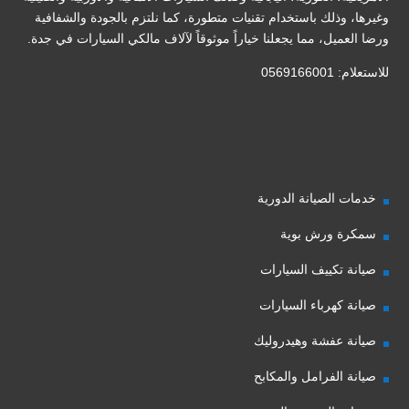
وغيرها، وذلك باستخدام تقنيات متطورة، كما نلتزم بالجودة والشفافية
ورضا العميل، مما يجعلنا خياراً موثوقاً لآلاف مالكي السيارات في جدة.
للاستعلام: 0569166001
خدمات الصيانة الدورية
سمكرة ورش بوية
صيانة تكييف السيارات
صيانة كهرباء السيارات
صيانة عفشة وهيدروليك
صيانة الفرامل والمكابح