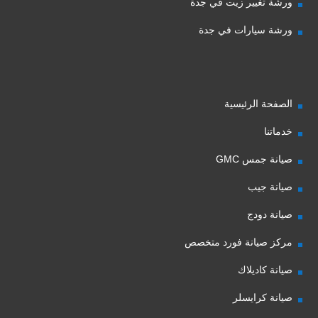
ورشة تغيير زيت في جدة
ورشة سيارات في جدة
الصفحة الرئيسية
خدماتنا
صيانة جمس GMC
صيانة جيب
صيانة دودج
مركز صيانة فورد متخصص
صيانة كاديلاك
صيانة كرايسلر