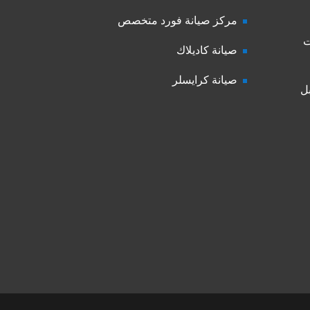
مركز صيانة فورد متخصص
ت
صيانة كاديلاك
صيانة كرايسلر
ل