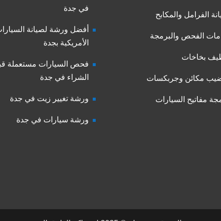
في جدة
نة الفرامل والمكابح
أفضل ورشة لصيانة السيارا
ات الفحص والبرمجة
الأمريكية بجدة
يف بخاخات
فحص السيارات مستعملة قب
الشراء في جدة
يب مكائن وجربكسات
ورشة تغيير زيت في جدة
جة مفاتيح السيارات
ورشة سيارات في جدة