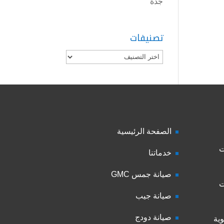
جدة
تصنيفات
تصنيفات
الصفحة الرئيسية
ت
خدماتنا
صيانة جمس GMC
ت
صيانة جيب
صيانة دودج
ية