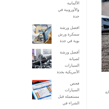
الألمانية
والأوروبية في
جدة
افضل ورشة
سمكرة ورش
بوية في جدة
أفضل ورشة
لصيانة
السيارات
الأمريكية بجدة
فحص
السيارات
نة
مستعملة قبل
الشراء في