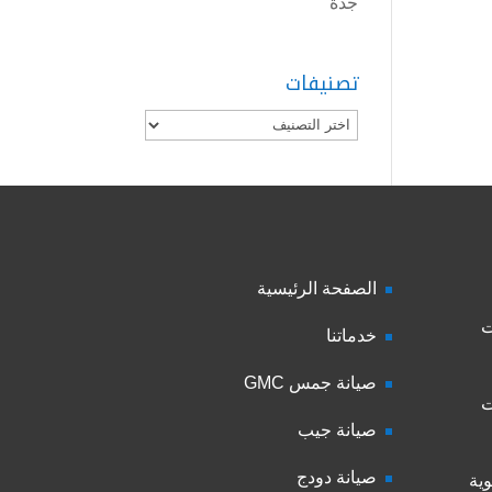
جدة
تصنيفات
تصنيفات
الصفحة الرئيسية
ت
خدماتنا
صيانة جمس GMC
ت
صيانة جيب
صيانة دودج
ية