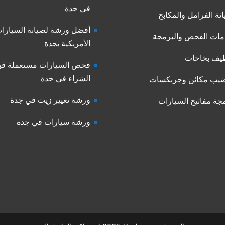
في جدة
نة الفرامل والمكابح
أفضل ورشة لصيانة السيارا
ات الفحص والبرمجة
الأمريكية بجدة
يف بخاخات
فحص السيارات مستعملة قب
الشراء في جدة
يب مكائن وجربكسات
ورشة تغيير زيت في جدة
جة مفاتيح السيارات
ورشة سيارات في جدة