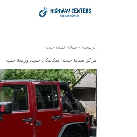
الرئيسية
»
صيانة عفشة جيب
مركز صيانة جيب
،
ميكانيكي جيب
،
ورشة جيب