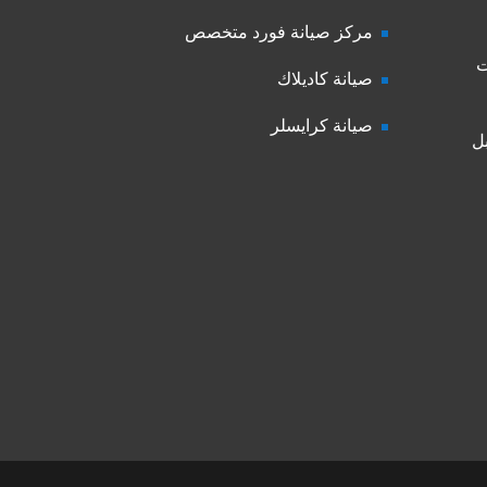
مركز صيانة فورد متخصص
ت
صيانة كاديلاك
صيانة كرايسلر
ل