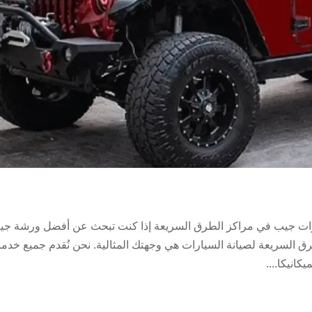
ت جيب في مراكز الطرق السريعة إذا كنت تبحث عن أفضل ورشة جي
رق السريعة لصيانة السيارات هي وجهتك المثالية. نحن نُقدم جميع خدم
انيكا....