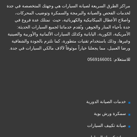
مراكز الطرق السريعة لصيانة السيارات هي وجهتك المتخصصة في جدة
لخدمات الفحص والصيانة والبرمجة والسمكرة وتوضيب المحركات،
واصلاح الأعطال الميكانيكية والكهربائية، حيث نمتلك عدة فروع في
جدة بأحياء المنار والجوهر، ونُقدم خدماتنا لجميع السيارات الحديثة:
الأمريكية، الكورية، اليابانية وكذلك السيارات الألمانية والأوربية والصينية
وغيرها، وذلك باستخدام تقنيات متطورة، كما نلتزم بالجودة والشفافية
ورضا العميل، مما يجعلنا خياراً موثوقاً لآلاف مالكي السيارات في جدة.
للاستعلام: 0569166001
خدمات الصيانة الدورية
سمكرة ورش بوية
صيانة تكييف السيارات