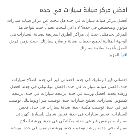
افضل مركز صيانة سيارات في جدة
أفضل مركز صيانة سيارات في جدة هل تبحث عن مركز صيانة سيارات
موثوق ومتخصص في جدة؟ لا داعي للبحث بعيداً، حيث يتواجد هذا
المركز لخدمتك، حيث إن مراكز الطرق السريعة لصيانة السيارات هي
الوجهة المثالية لجميع خدمات صيانة وإصلاح سيارتك، حيث يؤمن فريق
العمل بأهمية سلامة سيارتك...
اقرأ المزيد
اخصائي قير اتوماتيك في جدة
،
اخصائي قير في جدة
،
اصلاح سيارات
جدة
،
افضل صيانة سيارات في جدة
،
افضل ميكانيكي في جدة
،
افضل
ورشة بجدة
،
افضل ورشة في جدة
،
برمجة سيارات في جدة
،
برمجة
كمبيوتر السيارات
،
تصليح سيارات جدة
،
توضيب قير اوتوماتيك
،
توضيب
قير في جدة
،
توضيب مكينة جدة
،
صيانة سيارات في جدة
،
فحص
السيارات
،
فحص سيارات في جدة
،
فحص شامل للسيارة
،
كهربائي
سيارات
،
مهندس قير في جدة
،
ميكانيكي في جدة
،
ورشة اصلاح
سيارات في جدة
،
ورشة توضيب جدة
،
ورشة توضيب في جدة
،
ورشة