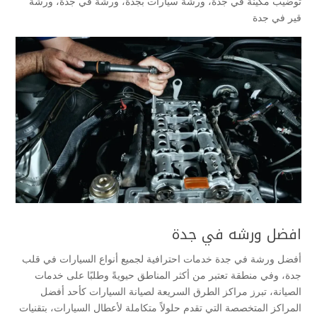
توضيب مكينة في جدة
،
ورشة سيارات بجدة
،
ورشة في جدة
،
ورشة
قير في جدة
افضل ورشه في جدة
أفضل ورشة في جدة خدمات احترافية لجميع أنواع السيارات في قلب
جدة، وفي منطقة تعتبر من أكثر المناطق حيويةً وطلبًا على خدمات
الصيانة، تبرز مراكز الطرق السريعة لصيانة السيارات كأحد أفضل
المراكز المتخصصة التي تقدم حلولاً متكاملة لأعطال السيارات، بتقنيات