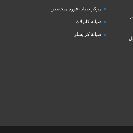
مركز صيانة فورد متخصص
ت
صيانة كاديلاك
صيانة كرايسلر
ل