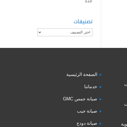
جدة
تصنيفات
تصنيفات
الصفحة الرئيسية
ت
خدماتنا
صيانة جمس GMC
ت
صيانة جيب
صيانة دودج
ية