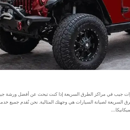
ت جيب في مراكز الطرق السريعة إذا كنت تبحث عن أفضل ورشة جي
رق السريعة لصيانة السيارات هي وجهتك المثالية. نحن نُقدم جميع خدم
انيكا....