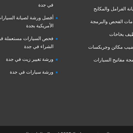
في جدة
نة الفرامل والمكابح
أفضل ورشة لصيانة السيارا
ات الفحص والبرمجة
الأمريكية بجدة
يف بخاخات
فحص السيارات مستعملة قب
الشراء في جدة
يب مكائن وجربكسات
ورشة تغيير زيت في جدة
جة مفاتيح السيارات
ورشة سيارات في جدة