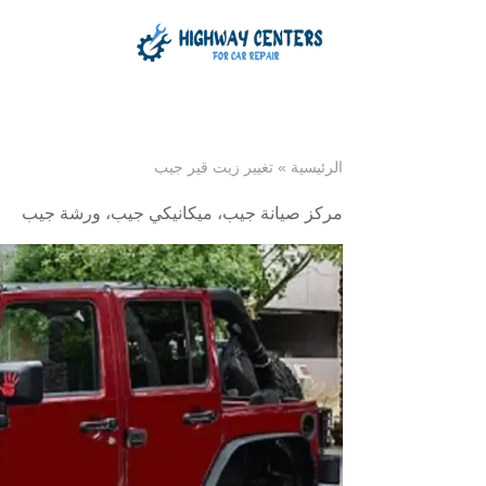
الرئيسية
»
تغيير زيت قير جيب
مركز صيانة جيب
،
ميكانيكي جيب
،
ورشة جيب