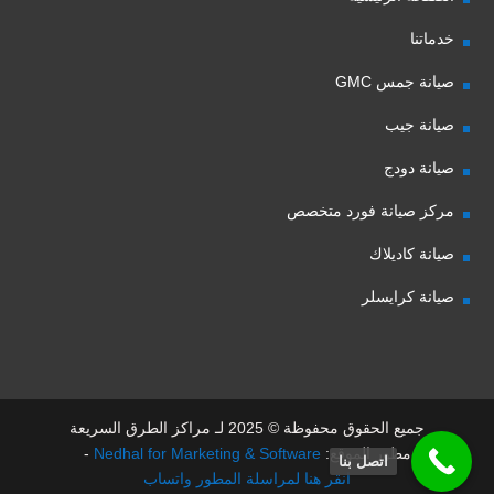
خدماتنا
صيانة جمس GMC
صيانة جيب
صيانة دودج
مركز صيانة فورد متخصص
صيانة كاديلاك
صيانة كرايسلر
جميع الحقوق محفوظة © 2025 لـ مراكز الطرق السريعة
مطور الموقع:
Nedhal for Marketing & Software
-
اتصل بنا
انقر هنا لمراسلة المطور واتساب