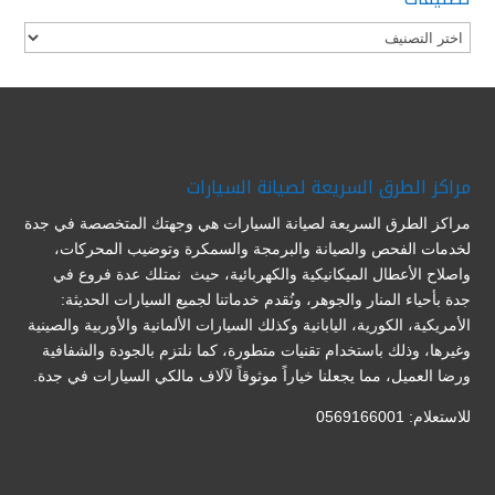
تصنيفات
مراكز الطرق السريعة لصيانة السيارات
مراكز الطرق السريعة لصيانة السيارات هي وجهتك المتخصصة في جدة
لخدمات الفحص والصيانة والبرمجة والسمكرة وتوضيب المحركات،
واصلاح الأعطال الميكانيكية والكهربائية، حيث نمتلك عدة فروع في
جدة بأحياء المنار والجوهر، ونُقدم خدماتنا لجميع السيارات الحديثة:
الأمريكية، الكورية، اليابانية وكذلك السيارات الألمانية والأوربية والصينية
وغيرها، وذلك باستخدام تقنيات متطورة، كما نلتزم بالجودة والشفافية
ورضا العميل، مما يجعلنا خياراً موثوقاً لآلاف مالكي السيارات في جدة.
للاستعلام: 0569166001