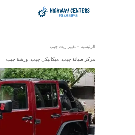
الرئيسية
»
تغيير زيت جيب
مركز صيانة جيب
،
ميكانيكي جيب
،
ورشة جيب