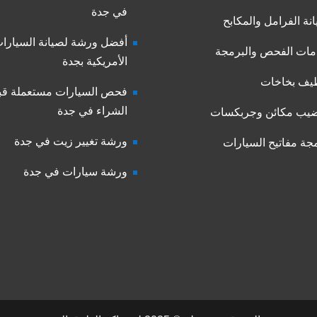
في جدة
نة الفرامل والمكابح
أفضل ورشة لصيانة السيارا
ات الفحص والبرمجة
الأمريكية بجدة
يف بخاخات
فحص السيارات مستعملة قب
الشراء في جدة
يب مكائن وجربكسات
ورشة تغيير زيت في جدة
جة مفاتيح السيارات
ورشة سيارات في جدة