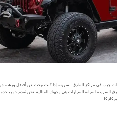
ت جيب في مراكز الطرق السريعة إذا كنت تبحث عن أفضل ورشة جي
رق السريعة لصيانة السيارات هي وجهتك المثالية. نحن نُقدم جميع خدم
انيكا....