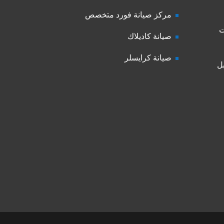
مركز صيانة فورد متخصص
ت
صيانة كاديلاك
صيانة كرايسلر
ل