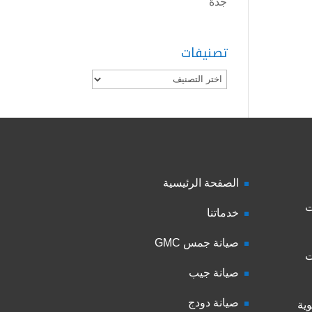
جدة
تصنيفات
تصنيفات
الصفحة الرئيسية
ت
خدماتنا
صيانة جمس GMC
ت
صيانة جيب
صيانة دودج
ية