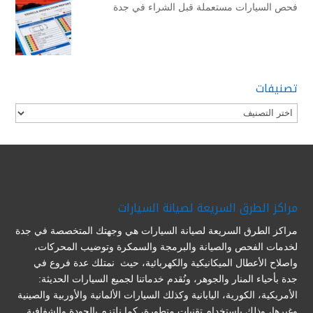
فحص السيارات مستعملة قبل الشراء في جدة
تصنيفات
تصنيفات
مراكز الطرق السريعة لصيانة السيارات
مراكز الطرق السريعة لصيانة السيارات هي وجهتك المتخصصة في جدة
لخدمات الفحص والصيانة والبرمجة والسمكرة وتوضيب المحركات،
واصلاح الأعطال الميكانيكية والكهربائية، حيث نمتلك عدة فروع في
جدة بأحياء المنار والجوهر، ونُقدم خدماتنا لجميع السيارات الحديثة:
الأمريكية، الكورية، اليابانية وكذلك السيارات الألمانية والأوربية والصينية
وغيرها، وذلك باستخدام تقنيات متطورة، كما نلتزم بالجودة والشفافية