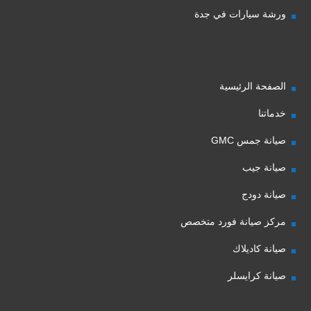
ورشة سيارات في جدة
الصفحة الرئيسية
خدماتنا
صيانة جمس GMC
صيانة جيب
صيانة دودج
مركز صيانة فورد متخصص
صيانة كاديلاك
صيانة كرايسلر