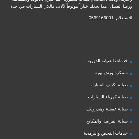
ورضا العميل، مما يجعلنا خياراً موثوقاً لآلاف مالكي السيارات في جدة.
للاستعلام: 0569166001
خدمات الصيانة الدورية
سمكرة ورش بوية
صيانة تكييف السيارات
صيانة كهرباء السيارات
صيانة عفشة وهيدروليك
صيانة الفرامل والمكابح
خدمات الفحص والبرمجة