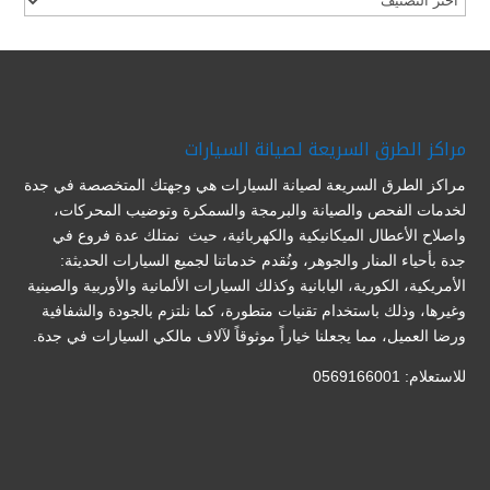
مراكز الطرق السريعة لصيانة السيارات
مراكز الطرق السريعة لصيانة السيارات هي وجهتك المتخصصة في جدة
لخدمات الفحص والصيانة والبرمجة والسمكرة وتوضيب المحركات،
واصلاح الأعطال الميكانيكية والكهربائية، حيث نمتلك عدة فروع في
جدة بأحياء المنار والجوهر، ونُقدم خدماتنا لجميع السيارات الحديثة:
الأمريكية، الكورية، اليابانية وكذلك السيارات الألمانية والأوربية والصينية
وغيرها، وذلك باستخدام تقنيات متطورة، كما نلتزم بالجودة والشفافية
ورضا العميل، مما يجعلنا خياراً موثوقاً لآلاف مالكي السيارات في جدة.
للاستعلام: 0569166001