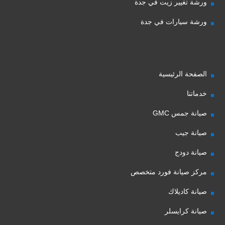
ورشة تغيير زيت في جدة
ورشة سيارات في جدة
الصفحة الرئيسية
خدماتنا
صيانة جمس GMC
صيانة جيب
صيانة دودج
مركز صيانة فورد متخصص
صيانة كاديلاك
صيانة كرايسلر