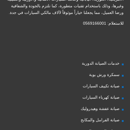
وغيرها، وذلك باستخدام تقنيات متطورة، كما نلتزم بالجودة والشفافية
ورضا العميل، مما يجعلنا خياراً موثوقاً لآلاف مالكي السيارات في جدة.
للاستعلام: 0569166001
خدمات الصيانة الدورية
سمكرة ورش بوية
صيانة تكييف السيارات
صيانة كهرباء السيارات
صيانة عفشة وهيدروليك
صيانة الفرامل والمكابح