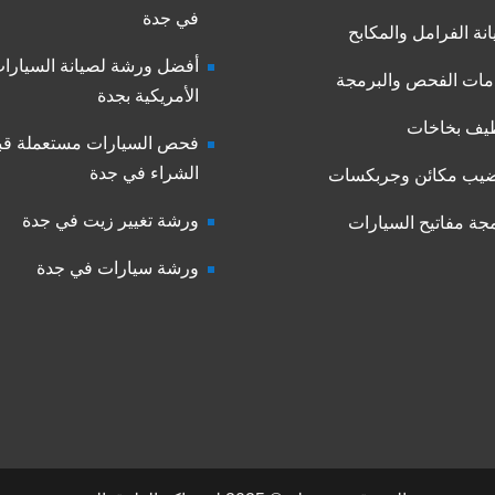
في جدة
نة الفرامل والمكابح
أفضل ورشة لصيانة السيارا
ات الفحص والبرمجة
الأمريكية بجدة
يف بخاخات
فحص السيارات مستعملة قب
الشراء في جدة
يب مكائن وجربكسات
ورشة تغيير زيت في جدة
جة مفاتيح السيارات
ورشة سيارات في جدة