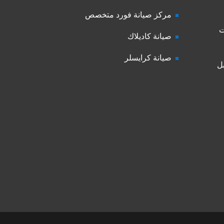
مركز صيانة فورد متخصص
ت
صيانة كاديلاك
صيانة كرايسلر
ل