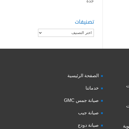
جدة
تصنيفات
تصنيفات
الصفحة الرئيسية
ت
خدماتنا
صيانة جمس GMC
ت
صيانة جيب
صيانة دودج
ية