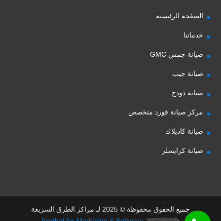
الصفحة الرئيسية
خدماتنا
صيانة جمس GMC
صيانة جيب
صيانة دودج
مركز صيانة فورد متخصص
صيانة كاديلاك
صيانة كرايسلر
جميع الحقوق محفوظة © 2025 لـ مراكز الطرق السريعة
مطور الموقع:
Nedhal for Marketing & Software
-