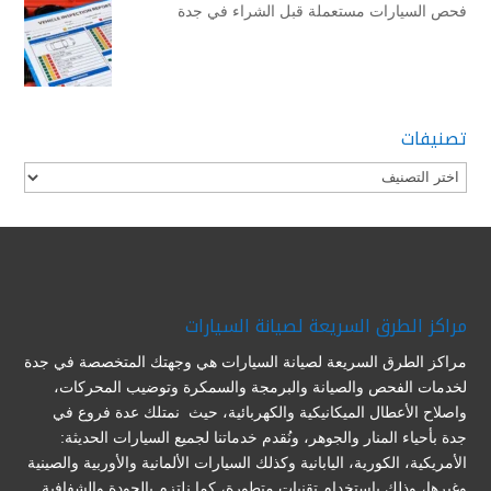
فحص السيارات مستعملة قبل الشراء في جدة
تصنيفات
تصنيفات
مراكز الطرق السريعة لصيانة السيارات
مراكز الطرق السريعة لصيانة السيارات هي وجهتك المتخصصة في جدة
لخدمات الفحص والصيانة والبرمجة والسمكرة وتوضيب المحركات،
واصلاح الأعطال الميكانيكية والكهربائية، حيث نمتلك عدة فروع في
جدة بأحياء المنار والجوهر، ونُقدم خدماتنا لجميع السيارات الحديثة:
الأمريكية، الكورية، اليابانية وكذلك السيارات الألمانية والأوربية والصينية
وغيرها، وذلك باستخدام تقنيات متطورة، كما نلتزم بالجودة والشفافية