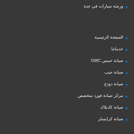
ورشة سيارات في جدة
الصفحة الرئيسية
خدماتنا
صيانة جمس GMC
صيانة جيب
صيانة دودج
مركز صيانة فورد متخصص
صيانة كاديلاك
صيانة كرايسلر