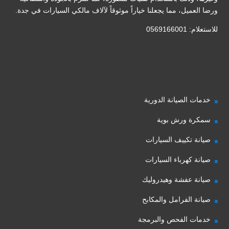
ورضا العميل، مما يجعلنا خياراً موثوقاً لآلاف مالكي السيارات في جدة.
للاستعلام: 0569166001
خدمات الصيانة الدورية
سمكرة ورش بوية
صيانة تكييف السيارات
صيانة كهرباء السيارات
صيانة عفشة وهيدروليك
صيانة الفرامل والمكابح
خدمات الفحص والبرمجة