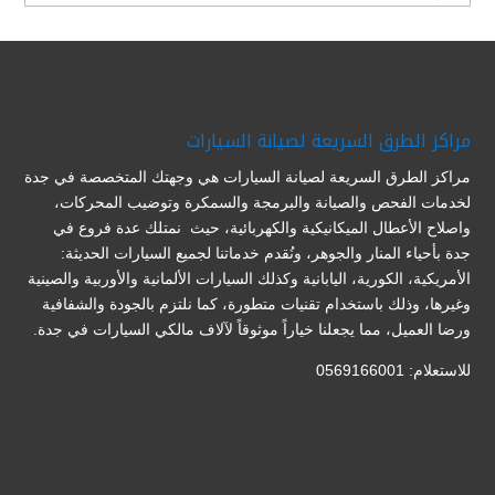
مراكز الطرق السريعة لصيانة السيارات
مراكز الطرق السريعة لصيانة السيارات هي وجهتك المتخصصة في جدة
لخدمات الفحص والصيانة والبرمجة والسمكرة وتوضيب المحركات،
واصلاح الأعطال الميكانيكية والكهربائية، حيث نمتلك عدة فروع في
جدة بأحياء المنار والجوهر، ونُقدم خدماتنا لجميع السيارات الحديثة:
الأمريكية، الكورية، اليابانية وكذلك السيارات الألمانية والأوربية والصينية
وغيرها، وذلك باستخدام تقنيات متطورة، كما نلتزم بالجودة والشفافية
ورضا العميل، مما يجعلنا خياراً موثوقاً لآلاف مالكي السيارات في جدة.
للاستعلام: 0569166001