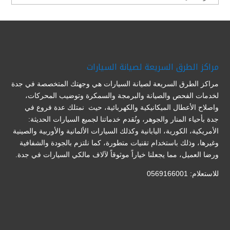
مراكز الطرق السريعة لصيانة السيارات
مراكز الطرق السريعة لصيانة السيارات هي وجهتك المتخصصة في جدة
لخدمات الفحص والصيانة والبرمجة والسمكرة وتوضيب المحركات،
واصلاح الأعطال الميكانيكية والكهربائية، حيث نمتلك عدة فروع في
جدة بأحياء المنار والجوهر، ونُقدم خدماتنا لجميع السيارات الحديثة:
الأمريكية، الكورية، اليابانية وكذلك السيارات الألمانية والأوربية والصينية
وغيرها، وذلك باستخدام تقنيات متطورة، كما نلتزم بالجودة والشفافية
ورضا العميل، مما يجعلنا خياراً موثوقاً لآلاف مالكي السيارات في جدة.
للاستعلام: 0569166001