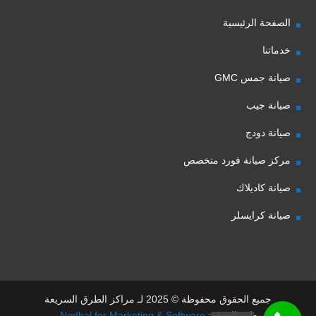
الصفحة الرئيسية
خدماتنا
صيانة جمس GMC
صيانة جيب
صيانة دودج
مركز صيانة فورد متخصص
صيانة كاديلاك
صيانة كرايسلر
جميع الحقوق محفوظة © 2025 لـ مراكز الطرق السريعة
مطور الموقع:
Nedhal for Marketing & Software
-