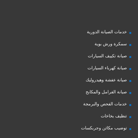
خدمات الصيانة الدورية
سمكرة ورش بوية
صيانة تكييف السيارات
صيانة كهرباء السيارات
صيانة عفشة وهيدروليك
صيانة الفرامل والمكابح
خدمات الفحص والبرمجة
تنظيف بخاخات
توضيب مكائن وجربكسات