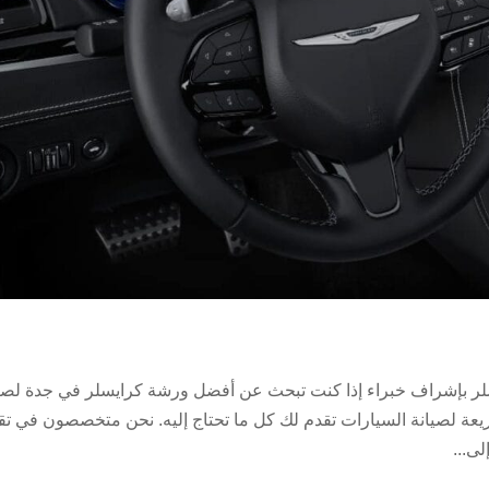
ر بإشراف خبراء إذا كنت تبحث عن أفضل ورشة كرايسلر في جدة لصي
يعة لصيانة السيارات تقدم لك كل ما تحتاج إليه. نحن متخصصون في تق
ى...