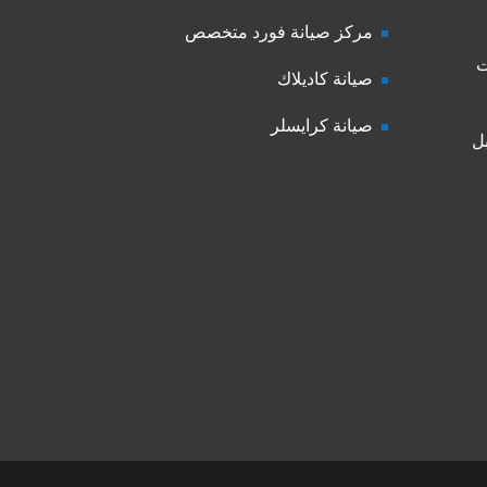
مركز صيانة فورد متخصص
ت
صيانة كاديلاك
صيانة كرايسلر
ل