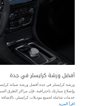
أفضل ورشة كرايسلر في جدة
ورشة كرايسلر في جدة أفضل ورشة صيانة كرايسل
وإصلاح سيارتك باحترافية، فإن مراكز الطرق السر
خدمات شاملة لجميع موديلات كرايسلر، بالإضافة إل
اقرأ المزيد