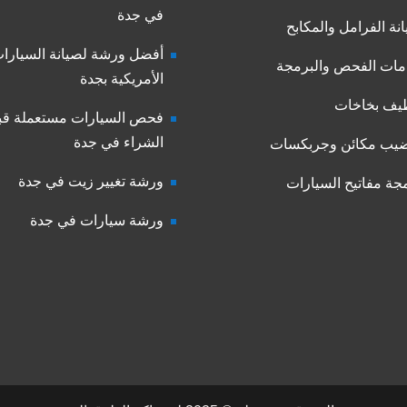
في جدة
نة الفرامل والمكابح
أفضل ورشة لصيانة السيارا
ات الفحص والبرمجة
الأمريكية بجدة
يف بخاخات
فحص السيارات مستعملة قب
الشراء في جدة
يب مكائن وجربكسات
ورشة تغيير زيت في جدة
جة مفاتيح السيارات
ورشة سيارات في جدة