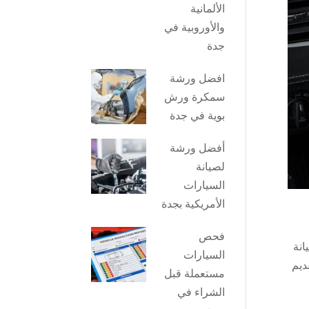
الألمانية
والأوروبية في
جدة
افضل ورشة
سمكرة ورش
بوية في جدة
أفضل ورشة
لصيانة
السيارات
الأمريكية بجدة
فحص
انة
السيارات
ديم
مستعملة قبل
الشراء في