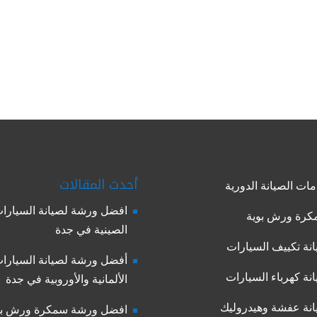
أحدث المقالات
ات الصيانة الدورية
افضل ورشة لصيانة السيارا
رة ورش بوية
الصينية في جدة
نة تكييف السيارات
أفضل ورشة لصيانة السيارا
نة كهرباء السيارات
الألمانية والأوروبية في جدة
نة عفشة وهيدروليك
افضل ورشة سمكرة ورش بو