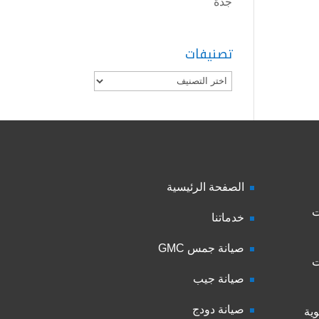
جدة
تصنيفات
تصنيفات
الصفحة الرئيسية
ت
خدماتنا
صيانة جمس GMC
ت
صيانة جيب
صيانة دودج
ية