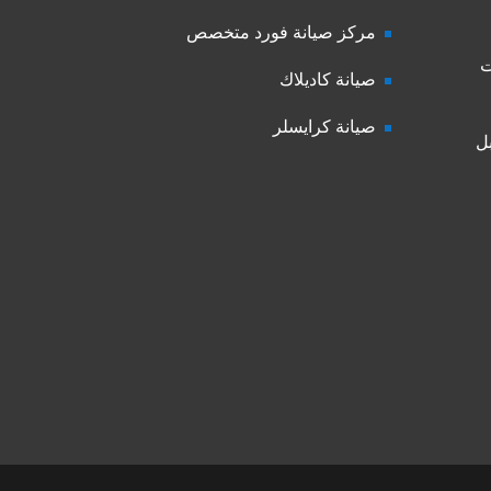
مركز صيانة فورد متخصص
ت
صيانة كاديلاك
صيانة كرايسلر
ل