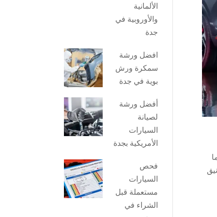
الألمانية
والأوروبية في
جدة
افضل ورشة
سمكرة ورش
بوية في جدة
أفضل ورشة
لصيانة
السيارات
الأمريكية بجدة
ما
فحص
M تتميز بتصميم أنيق
السيارات
مستعملة قبل
الشراء في