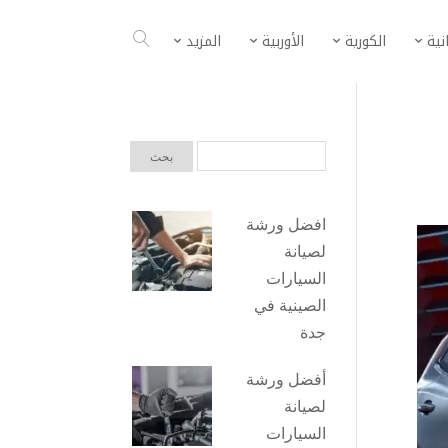
انية
الكورية
الأوربية
المزيد
افضل ورشة
لصيانة
السيارات
الصينية في
جدة
أفضل ورشة
لصيانة
السيارات