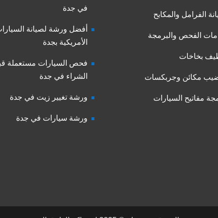
في جدة
نة الفرامل والمكابح
أفضل ورشة لصيانة السيارا
ات الفحص والبرمجة
الأمريكية بجدة
يف بخاخات
فحص السيارات مستعملة قب
الشراء في جدة
يب مكائن وجربكسات
ورشة تغيير زيت في جدة
جة مفاتيح السيارات
ورشة سيارات في جدة