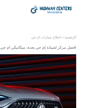
الرئيسية
»
اصلاح سيارات ام جي
افضل مركز لصيانة إم جي بجدة
،
ميكانيكي ام جي