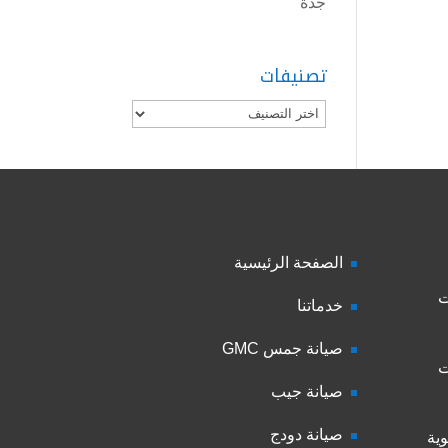
جدة
تصنيفات
تصنيفات
الصفحة الرئيسية
ت
خدماتنا
صيانة جمس GMC
ت
صيانة جيب
صيانة دودج
ية