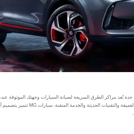
م جي في جدة مركز صيانة ام جي MG في جدة تُعد مراكز الطرق السريعة لصيانة السيارات وجهتك الموثوقة عند
تبحث عن ورشة إم جي في جدة تجمع بين الخبرة العميقة والتقنيات الحديثة والخدمة المتقنة. سيارات G