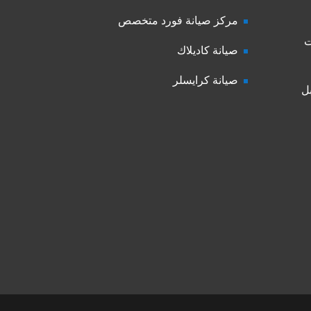
مركز صيانة فورد متخصص
ت
صيانة كاديلاك
صيانة كرايسلر
ل