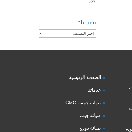
جدة
تصنيفات
تصنيفات
الصفحة الرئيسية
ت
خدماتنا
صيانة جمس GMC
ت
صيانة جيب
صيانة دودج
ية