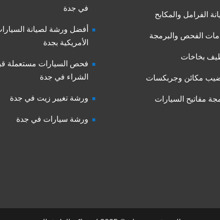
في جدة
نة الفرامل والمكابح
أفضل ورشة لصيانة السيارا
ات الفحص والبرمجة
الأمريكية بجدة
يف بخاخات
فحص السيارات مستعملة قب
الشراء في جدة
يب مكائن وجربكسات
ورشة تغيير زيت في جدة
جة مفاتيح السيارات
ورشة سيارات في جدة