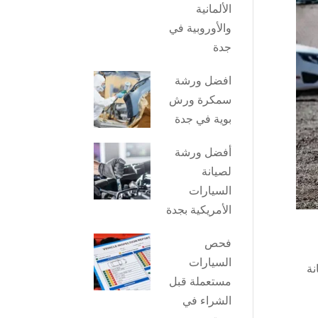
الألمانية
والأوروبية في
جدة
افضل ورشة
سمكرة ورش
بوية في جدة
أفضل ورشة
لصيانة
السيارات
الأمريكية بجدة
فحص
السيارات
نة
مستعملة قبل
الشراء في