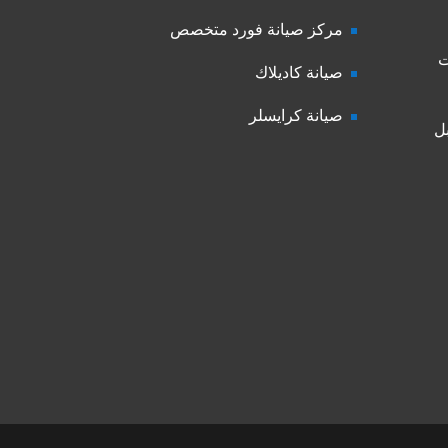
مركز صيانة فورد متخصص
ت
صيانة كاديلاك
صيانة كرايسلر
ل