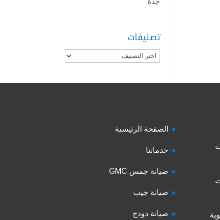
جدة
تصنيفات
تصنيفات
الصفحة الرئيسية
ت
خدماتنا
صيانة جمس GMC
ت
صيانة جيب
صيانة دودج
ية