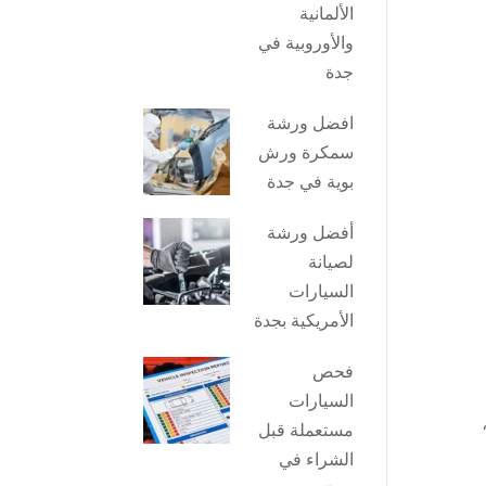
الألمانية
والأوروبية في
جدة
افضل ورشة
سمكرة ورش
بوية في جدة
أفضل ورشة
لصيانة
السيارات
الأمريكية بجدة
فحص
السيارات
مستعملة قبل
الشراء في