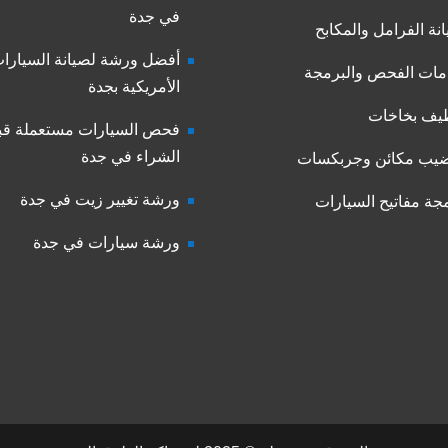
في جدة
نة الفرامل والمكابح
أفضل ورشة لصيانة السيارا
ات الفحص والبرمجة
الأمريكية بجدة
يف بخاخات
فحص السيارات مستعملة قب
الشراء في جدة
يب مكائن وجربكسات
ورشة تغيير زيت في جدة
جة مفاتيح السيارات
ورشة سيارات في جدة