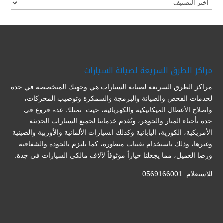
تصنيفات
مراكز الطرق السريعة لصيانة السيارات
مراكز الطرق السريعة لصيانة السيارات هي وجهتك المتخصصة في جدة
لخدمات الفحص والصيانة والبرمجة والسمكرة وتوضيب المحركات،
واصلاح الأعطال الميكانيكية والكهربائية، حيث نمتلك عدة فروع في
جدة بأحياء المنار والجوهر، ونُقدم خدماتنا لجميع السيارات الحديثة:
الأمريكية، الكورية، اليابانية وكذلك السيارات الألمانية والأوربية والصينية
وغيرها، وذلك باستخدام تقنيات متطورة، كما نلتزم بالجودة والشفافية
ورضا العميل، مما يجعلنا خياراً موثوقاً لآلاف مالكي السيارات في جدة.
للاستعلام: 0569166001