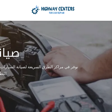
صيان
نوفر في مراكز الطرق السريعة لصيانة السيارات،
البطا