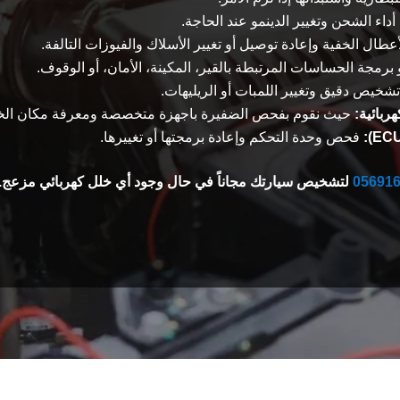
اء الشحن وتغيير الدينمو عند الحاجة.
عطال الخفية وإعادة توصيل أو تغيير الأسلاك والفيوزات التالفة.
برمجة الحساسات المرتبطة بالقير، المكينة، الأمان، أو الوقوف.
شخيص دقيق وتغيير اللمبات أو الريليهات.
ربائية:
حيث نقوم بفحص الضفيرة باجهزة متخصصة ومعرفة مكان الخ
فحص وحدة التحكم وإعادة برمجتها أو تغييرها.
05691
لتشخيص سيارتك مجاناً في حال وجود أي خلل كهربائي مزعج.