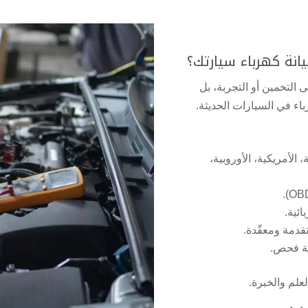
يانة كهرباء سيارتك؟
التخمين أو التجربة، بل
ء في السيارات الحديثة.
 الأمريكية، الأوروبية،
ائية.
قدمة ومعقّدة.
ية فحص.
علم والخبرة.