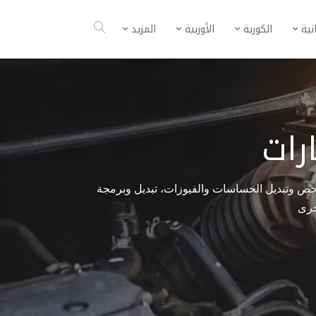
انية
الكورية
الأوربية
المزيد
رات
فحص وتبديل الحساسات والفيوزات، تبديل وبرمجة
أخرى