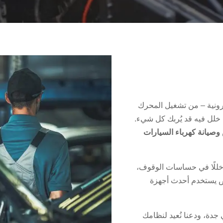
ترونية – من تشغيل المحرك
ي خلل فيه قد يُربك كل شيء.
صيانة كهرباء السيارات
 خللًا في حساسات الوقوف،
تص يستخدم أحدث أجهزة
 جدة، ودعنا نُعيد لنظامك