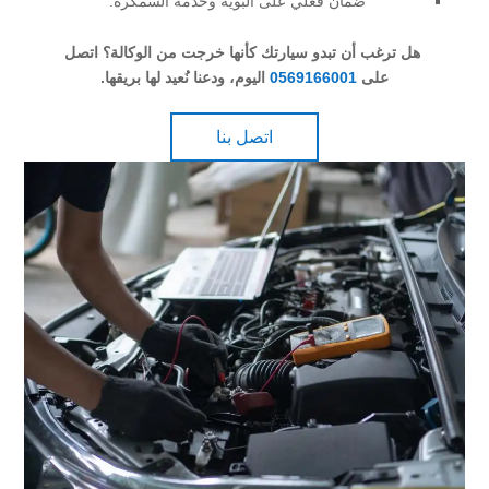
ضمان فعلي على البوية وخدمة السمكرة.
هل ترغب أن تبدو سيارتك كأنها خرجت من الوكالة؟ اتصل
على
0569166001
اليوم، ودعنا نُعيد لها بريقها.
اتصل بنا