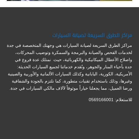
مراكز الطرق السريعة لصيانة السيارات
مراكز الطرق السريعة لصيانة السيارات هي وجهتك المتخصصة في جدة
لخدمات الفحص والصيانة والبرمجة والسمكرة وتوضيب المحركات،
واصلاح الأعطال الميكانيكية والكهربائية، حيث نمتلك عدة فروع في
جدة بأحياء المنار والجوهر، ونُقدم خدماتنا لجميع السيارات الحديثة:
الأمريكية، الكورية، اليابانية وكذلك السيارات الألمانية والأوربية والصينية
وغيرها، وذلك باستخدام تقنيات متطورة، كما نلتزم بالجودة والشفافية
ورضا العميل، مما يجعلنا خياراً موثوقاً لآلاف مالكي السيارات في جدة.
للاستعلام: 0569166001