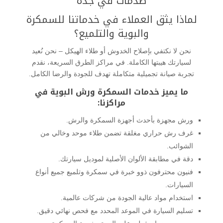
صدمات في جدة
لماذا يثق العملاء في خدماتنا للسمكرة
والبوية والتلميع؟
نحن لا نكتفي بإصلاح الخدوش أو طلاء الهيكل – نحن نُعيد
لسيارتك هيبتها الكاملة. في مراكز الطرق السريعة، نقدم
تجربة صيانة تجميلية متكاملة تهدف للجودة والرضا الكامل.
ما يميز خدمات السمكرة ورش البوية في
مراكزنا:
ورش مجهزة بأحدث أجهزة السمكرة والرش.
غرف رش حراري مغلقة تضمن طلاء موحد وخالي من
الشوائب.
دقة في مطابقة الألوان الأصلية لموديل سيارتك.
فنيون محترفون ذوو خبرة في سمكرة وتلميع جميع أنواع
السيارات.
استخدام مواد عالية الجودة من شركات عالمية.
تسليم السيارة في الموعد المحدد مع فحص نهائي دقيق.