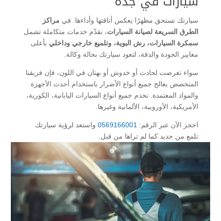
سيارات في جدة
سيارتك تستحق مظهرًا يعكس أناقتها وأداءها. في
مراكز
الطرق السريعة لصيانة السيارات
، نقدّم خدمات متكاملة تشمل
سمكرة السيارات، رش البوية، وتلميع خارجي وداخلي
بأعلى
معايير الجودة والدقة، لتعود سيارتك بحالة وكالة.
سواء تعرضت لحادث أو خدوش أو بهتان في اللون، فإن فريقنا
المتخصص يعالج جميع أنواع الأضرار باستخدام أحدث الأجهزة
والمواد المعتمدة. نخدم جميع أنواع السيارات اليابانية، الكورية،
الأمريكية، الأوروبية، الألمانية وغيرها.
احجز الآن عبر الرقم:
0569166001
واستعد لرؤية سيارتك
تلمع من جديد كما لم تراها من قبل.