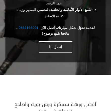
عمر البوية.
تلميع الأنوار الأمامية والخلفية:
لتحسين المظهر وزيادة
كفاءة الإضاءة.
لخدمة تحوّل شكل سيارتك، اتصل الآن:
0569166001
–
نتائجنا تلمع بوضوح!
اتصل بنا
افضل ورشة سمكرة ورش بوية واصلاح