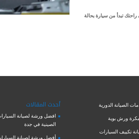
احتك تبدأ من سيارة بحالة
أحدث المقالات
ات الصيانة الدورية
افضل ورشة لصيانة السيارا
رة ورش بوية
الصينية في جدة
نة تكييف السيارات
أفضل ورشة لصيانة السيارا