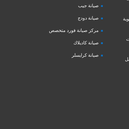
صيانة جيب
صيانة دودج
ية
مركز صيانة فورد متخصص
ت
صيانة كاديلاك
صيانة كرايسلر
ل