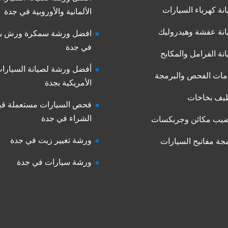
نة كهرباء السيارات
الألمانية والأوروبية في جدة
نة عفشة وهيدروليك
افضل ورشة سمكرة ورش بو
في جدة
نة الفرامل والمكابح
أفضل ورشة لصيانة السيارا
ات الفحص والبرمجة
الأمريكية بجدة
يف بخاخات
فحص السيارات مستعملة قب
الشراء في جدة
يب مكائن وجربكسات
ورشة تغيير زيت في جدة
جة مفاتيح السيارات
ورشة سيارات في جدة