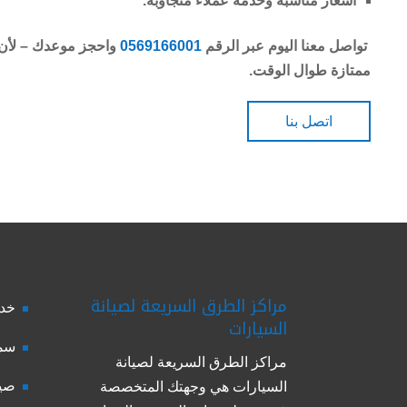
أسعار مناسبة وخدمة عملاء متجاوبة.
تواصل معنا اليوم عبر الرقم
0569166001
واحجز موعدك – لأن ر
ممتازة طوال الوقت.
اتصل بنا
مراكز الطرق السريعة لصيانة
خدم
السيارات
سمك
مراكز الطرق السريعة لصيانة
صيا
السيارات هي وجهتك المتخصصة