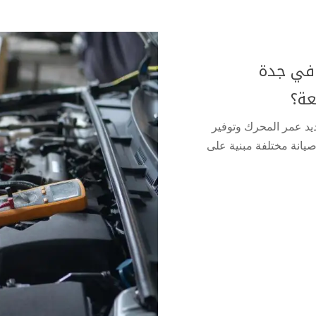
 في جدة
عة؟
ديد عمر المحرك وتوفير
صيانة مختلفة مبنية على