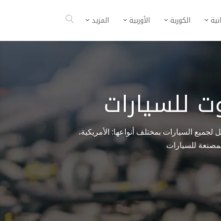
انية
الكورية
الأوربية
المزيد
وت للسيارات
 لجميع السيارات بمختلف أنواعها: الأمريكية،
المصنعة للسيارات