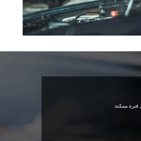
 فترة ممكنة.