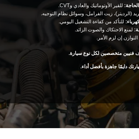
لحاجة:
للقير الأوتوماتيك والعادي وCVT.
يد (الرديتر)، زيت الفرامل، وسوائل نظام التوجيه.
هرباء:
للتأكد من كفاءة التشغيل اليومي.
ة:
لمنع الاحتكاك والصوت الزائد.
توازن إن لزم الأمر.
ف فنيين متخصصين لكل نوع سيارة.
رتك دايمًا جاهزة بأفضل أداء.