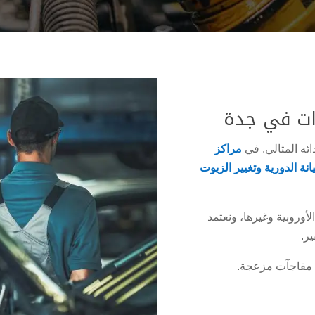
رات في جدة
ئه المثالي. في
مراكز
انة الدورية وتغيير الزيوت
الأوروبية وغيرها، ونعتمد
ير.
ن مفاجآت مزعجة.