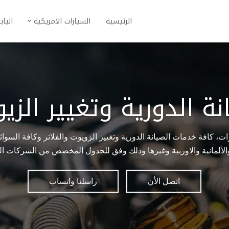
الرئيسية
السيارات الامريكية
الياب
ة الدورية وتغيير الزي
، كافة خدمات الصيانة الدورية وتغيير الزويوت والفلاتر وكافة السوائل
ة والألمانية والاوربية وغيرها وذلك وفق للجدول المخصص من الشركات 
اتصل الأن
راسلنا واتساب