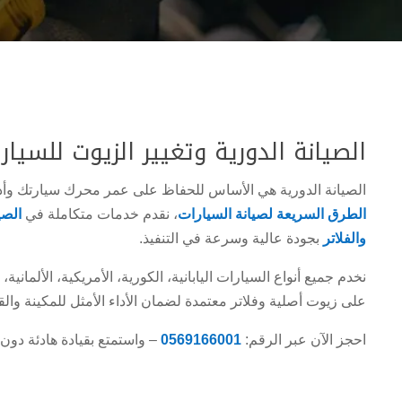
الصيانة الدورية وتغيير الزيوت للسيا
الصيانة الدورية هي الأساس للحفاظ على عمر محرك سيارتك وأدا
الطرق السريعة لصيانة السيارات
، نقدم خدمات متكاملة في
الصي
والفلاتر
بجودة عالية وسرعة في التنفيذ.
نخدم جميع أنواع السيارات اليابانية، الكورية، الأمريكية، الألمانية، 
على زيوت أصلية وفلاتر معتمدة لضمان الأداء الأمثل للمكينة والق
احجز الآن عبر الرقم:
0569166001
– واستمتع بقيادة هادئة دو