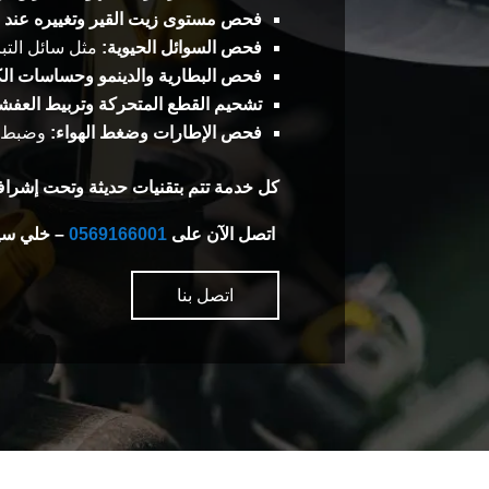
فحص مستوى زيت القير وتغييره عند ا
فحص السوائل الحيوية:
مثل سائل التبر
فحص البطارية والدينمو وحساسات الك
تشحيم القطع المتحركة وتربيط العفش
فحص الإطارات وضغط الهواء:
وضبط ال
كل خدمة تتم بتقنيات حديثة وتحت إشرا
اتصل الآن على
0569166001
– خلي سيا
اتصل بنا