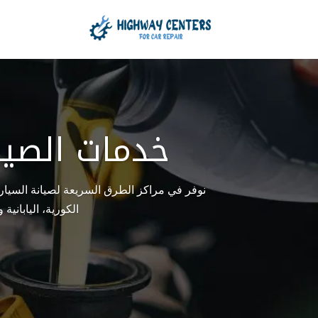
خدمات الصيان
نوفر في مراكز الطرق السريعة لصيانة السيارات
الكورية، الياباني