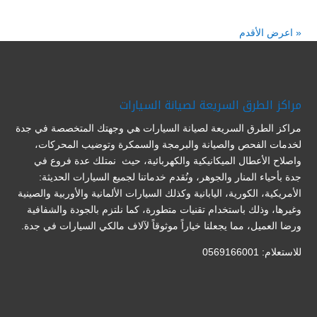
« اعرض الأقدم
مراكز الطرق السريعة لصيانة السيارات
مراكز الطرق السريعة لصيانة السيارات هي وجهتك المتخصصة في جدة
لخدمات الفحص والصيانة والبرمجة والسمكرة وتوضيب المحركات،
واصلاح الأعطال الميكانيكية والكهربائية، حيث نمتلك عدة فروع في
جدة بأحياء المنار والجوهر، ونُقدم خدماتنا لجميع السيارات الحديثة:
الأمريكية، الكورية، اليابانية وكذلك السيارات الألمانية والأوربية والصينية
وغيرها، وذلك باستخدام تقنيات متطورة، كما نلتزم بالجودة والشفافية
ورضا العميل، مما يجعلنا خياراً موثوقاً لآلاف مالكي السيارات في جدة.
للاستعلام: 0569166001