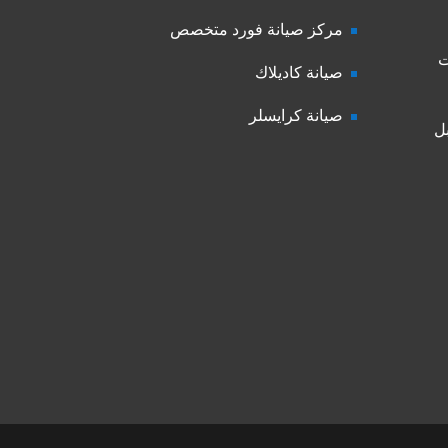
مركز صيانة فورد متخصص
ت
صيانة كاديلاك
صيانة كرايسلر
ل