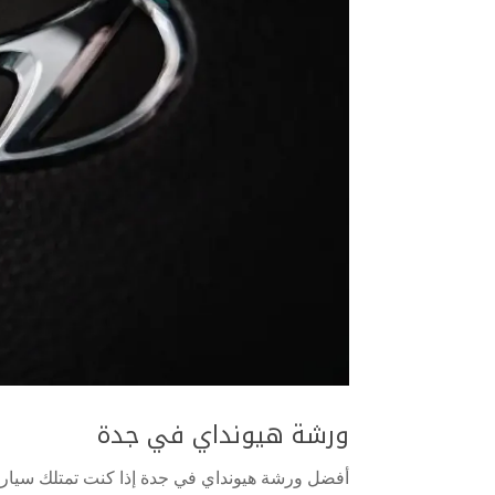
ورشة هيونداي في جدة