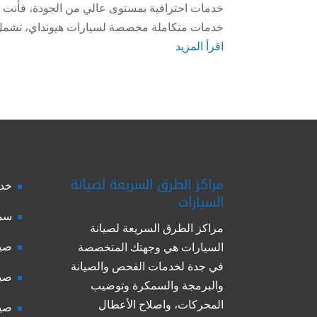
خدمات احترافية بمستوى عالي من الجودة، فأنت ف
خدمات متكاملة مخصصة لسيارات هيونداي، تشمل 
اقرأ المزيد
مراكز الطرق السريعة لصيانة
خدم
السيارات
سمك
مراكز الطرق السريعة لصيانة
صيا
السيارات هي وجهتك المتخصصة
في جدة لخدمات الفحص والصيانة
صيا
والبرمجة والسمكرة وتوضيب
المحركات، واصلاح الأعطال
صيا