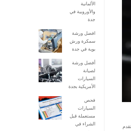
الألمانية
والأوروبية في
جدة
افضل ورشة
سمكرة ورش
بوية في جدة
أفضل ورشة
لصيانة
السيارات
الأمريكية بجدة
فحص
السيارات
مستعملة قبل
الشراء في
جدة تقدم