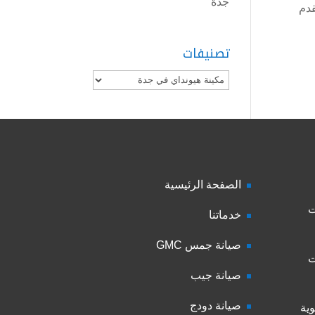
جدة
قدم
تصنيفات
تصنيفات
الصفحة الرئيسية
ت
خدماتنا
صيانة جمس GMC
ت
صيانة جيب
صيانة دودج
ية