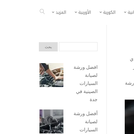
انية
الكورية
الأوربية
المزيد
ي
افضل ورشة
لصيانة
رشة
السيارات
الصينية في
جدة
أفضل ورشة
لصيانة
السيارات