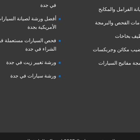
في جدة
نة الفرامل والمكابح
أفضل ورشة لصيانة السيارا
ات الفحص والبرمجة
الأمريكية بجدة
يف بخاخات
فحص السيارات مستعملة قب
الشراء في جدة
يب مكائن وجربكسات
ورشة تغيير زيت في جدة
جة مفاتيح السيارات
ورشة سيارات في جدة