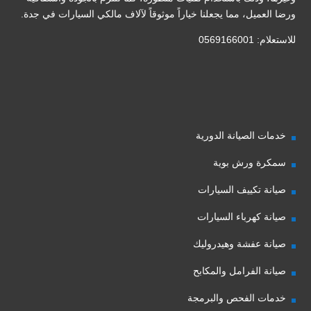
ورضا العميل، مما يجعلنا خياراً موثوقاً لآلاف مالكي السيارات في جدة.
للاستعلام: 0569166001
خدمات الصيانة الدورية
سمكرة ورش بوية
صيانة تكييف السيارات
صيانة كهرباء السيارات
صيانة عفشة وهيدروليك
صيانة الفرامل والمكابح
خدمات الفحص والبرمجة