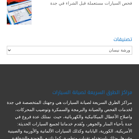
فحص السيارات مستعملة قبل الشراء في جدة
تصنيفات
تصنيفات
مراكز الطرق السريعة لصيانة السيارات
مراكز الطرق السريعة لصيانة السيارات هي وجهتك المتخصصة في جدة
لخدمات الفحص والصيانة والبرمجة والسمكرة وتوضيب المحركات،
واصلاح الأعطال الميكانيكية والكهربائية، حيث نمتلك عدة فروع في
جدة بأحياء المنار والجوهر، ونُقدم خدماتنا لجميع السيارات الحديثة:
الأمريكية، الكورية، اليابانية وكذلك السيارات الألمانية والأوربية والصينية
وغيرها، وذلك باستخدام تقنيات متطورة، كما نلتزم بالجودة والشفافية