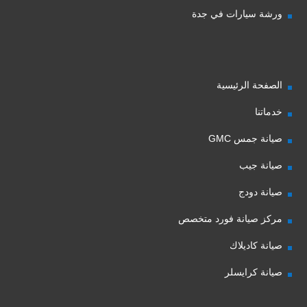
ورشة سيارات في جدة
الصفحة الرئيسية
خدماتنا
صيانة جمس GMC
صيانة جيب
صيانة دودج
مركز صيانة فورد متخصص
صيانة كاديلاك
صيانة كرايسلر