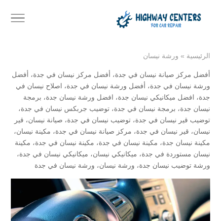
الرئيسية
»
ورشة نيسان
أفضل مركز صيانة نيسان في جدة
،
أفضل مركز نيسان في جدة
،
أفضل
ورشة نيسان في جدة
،
أفضل ورشة نيسان في جدة
،
اصلاح نيسان في
جدة
،
افضل ميكانيكي نيسان جدة
،
افضل ورشة نيسان جدة
،
برمجة
نيسان جدة
،
برمجة نيسان في جدة
،
توضيب جربكس نيسان في جدة
،
توضيب قير نيسان في جدة
،
توضيب نيسان في جدة
،
صيانة نيسان
،
قير
نيسان
،
قير نيسان في جدة
،
مركز صيانة نيسان في جدة
،
مكينة نيسان
،
مكينة نيسان جدة
،
مكينة نيسان في جدة
،
مكينة نيسان في جدة
،
مكينة
نيسان مستوردة في جدة
،
ميكانيكي نيسان
،
ميكانيكي نيسان في جدة
،
ورشة توضيب نيسان جدة
،
ورشة نيسان
،
ورشة نيسان في جدة