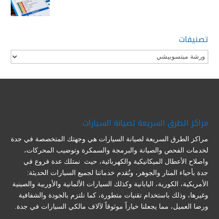
تصنيفات
تصنيفات
مراكز الطرق السريعة لصيانة السيارات
مراكز الطرق السريعة لصيانة السيارات هي وجهتك المتخصصة في جدة
لخدمات الفحص والصيانة والبرمجة والسمكرة وتوضيب المحركات،
واصلاح الأعطال الميكانيكية والكهربائية، حيث نمتلك عدة فروع في
جدة بأحياء المنار والجوهر، ونُقدم خدماتنا لجميع السيارات الحديثة:
الأمريكية، الكورية، اليابانية وكذلك السيارات الألمانية والأوربية والصينية
وغيرها، وذلك باستخدام تقنيات متطورة، كما نلتزم بالجودة والشفافية
ورضا العميل، مما يجعلنا خياراً موثوقاً لآلاف مالكي السيارات في جدة.