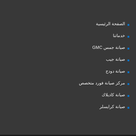
الصفحة الرئيسية
خدماتنا
صيانة جمس GMC
صيانة جيب
صيانة دودج
مركز صيانة فورد متخصص
صيانة كاديلاك
صيانة كرايسلر