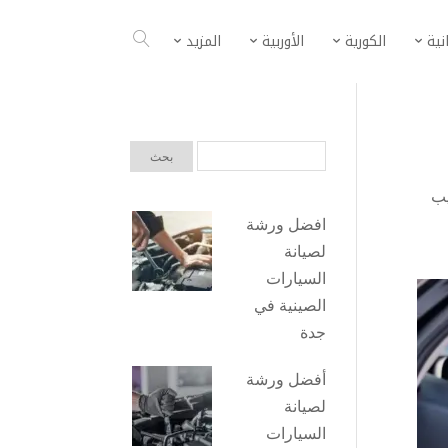
انية
الكورية
الأوربية
المزيد
ب
افضل ورشة
لصيانة
السيارات
الصينية في
جدة
أفضل ورشة
لصيانة
السيارات