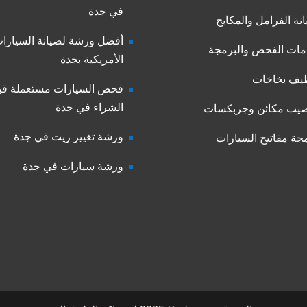
في جدة
نة الفرامل والمكابح
أفضل ورشة لصيانة السيارا
ات الفحص والبرمجة
الأمريكية بجدة
يف بخاخات
فحص السيارات مستعملة قب
الشراء في جدة
يب مكائن وجربكسات
ورشة تغيير زيت في جدة
جة مفاتيح السيارات
ورشة سيارات في جدة