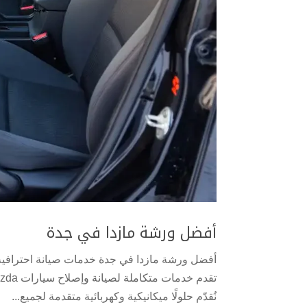
أفضل ورشة مازدا في جدة
نُقدّم حلولًا ميكانيكية وكهربائية متقدمة لجميع...