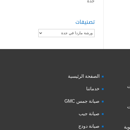
جدة
تصنيفات
تصنيفات
الصفحة الرئيسية
ت
خدماتنا
صيانة جمس GMC
ت
صيانة جيب
صيانة دودج
ية