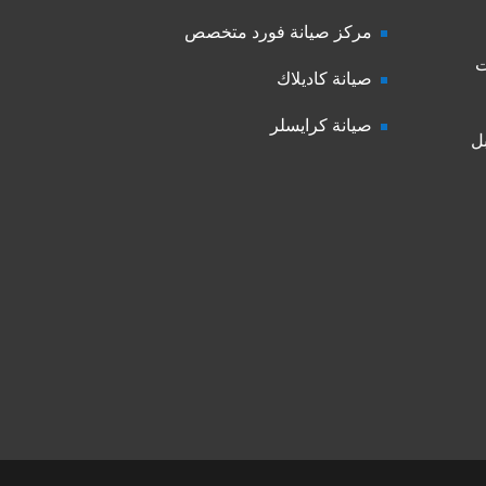
مركز صيانة فورد متخصص
ت
صيانة كاديلاك
صيانة كرايسلر
ل