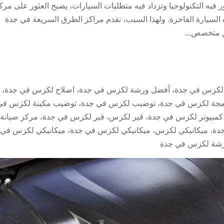
 التكنولوجيا وتزداد فيه متطلبات السيارات، يصبح العثور على مرك
 السيارة الفاخرة. ولهذا السبب، تقدم مراكز الطرق السريعة في جدة
ق متخصص...
 لكزس في جدة
،
أفضل ورشة لكزس في جدة
،
اصلاح لكزس في جدة
،
مجة لكزس في جدة
،
توضيب لكزس في جدة
،
توضيب مكينة لكزس في
مبيوتر لكزس في جدة
،
قير لكزس
،
قير لكزس في جدة
،
مركز صيانة
دة
،
ميكانيكي لكزس
،
ميكانيكي لكزس في جدة
،
ميكانيكي لكزس في
شة لكزس في جدة