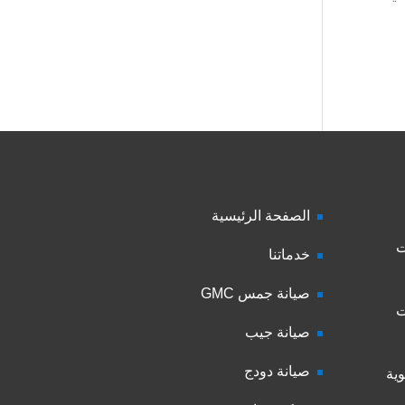
الصفحة الرئيسية
ت
خدماتنا
صيانة جمس GMC
ت
صيانة جيب
صيانة دودج
ية