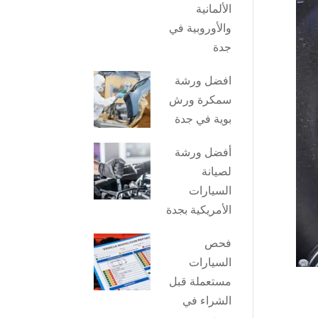
الألمانية
والأوروبية في
جدة
افضل ورشة
سمكرة ورش
بوية في جدة
أفضل ورشة
لصيانة
السيارات
الأمريكية بجدة
فحص
السيارات
مستعملة قبل
الشراء في