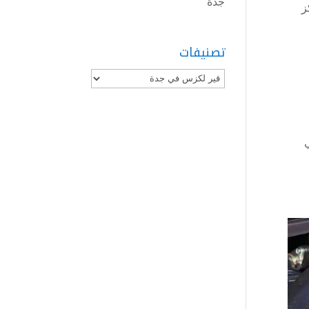
جدة
ز
تصنيفات
تصنيفات