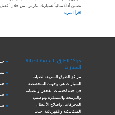
تضمن أداءً مثالياً لسيارتك لكزس، من خلال أفضل 
اقرأ المزيد
مراكز الطرق السريعة لصيانة
خدم
السيارات
سمك
مراكز الطرق السريعة لصيانة
صيا
السيارات هي وجهتك المتخصصة
في جدة لخدمات الفحص والصيانة
صيا
والبرمجة والسمكرة وتوضيب
المحركات، واصلاح الأعطال
صيا
الميكانيكية والكهربائية، حيث