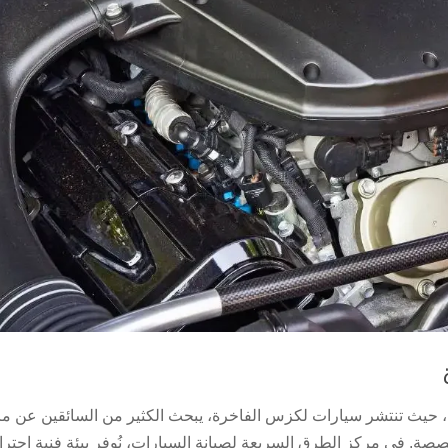
حيث تنتشر سيارات لكزس الفاخرة، يبحث الكثير من السائقين عن م
ة. في مركز الطرق السريعة لصيانة السيارات، نُوفر بيئة فنية احترا