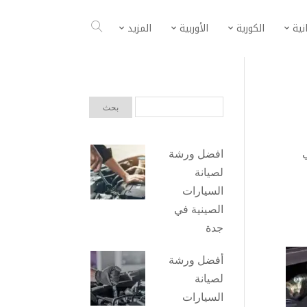
انية
الكورية
الأوربية
المزيد
افضل ورشة
لصيانة
السيارات
الصينية في
جدة
أفضل ورشة
لصيانة
السيارات