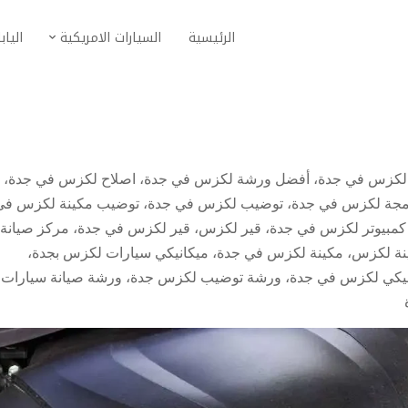
الرئيسية
السيارات الامريكية
الياب
 لكزس في جدة
،
أفضل ورشة لكزس في جدة
،
اصلاح لكزس في جدة
،
مجة لكزس في جدة
،
توضيب لكزس في جدة
،
توضيب مكينة لكزس في
مبيوتر لكزس في جدة
،
قير لكزس
،
قير لكزس في جدة
،
مركز صيانة
نة لكزس
،
مكينة لكزس في جدة
،
ميكانيكي سيارات لكزس بجدة
،
نيكي لكزس في جدة
،
ورشة توضيب لكزس جدة
،
ورشة صيانة سيارات