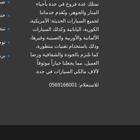
صيا
نمتلك عدة فروع في جدة بأحياء
المنار والجوهر، ونُقدم خدماتنا
خدم
لجميع السيارات الحديثة: الأمريكية،
تنظ
الكورية، اليابانية وكذلك السيارات
الألمانية والأوربية والصينية وغيرها،
توض
وذلك باستخدام تقنيات متطورة،
كما نلتزم بالجودة والشفافية ورضا
برم
العميل، مما يجعلنا خياراً موثوقاً
لآلاف مالكي السيارات في جدة.
للاستعلام: 0569166001