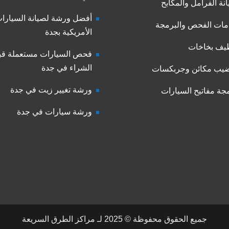
نة الفرامل والمكابح
أفضل ورشة لصيانة السيارا
ات الفحص والبرمجة
الأمريكية بجدة
يف بخاخات
فحص السيارات مستعملة قب
الشراء في جدة
يب مكائن وجربكسات
ورشة تغيير زيت في جدة
جة مفاتيح السيارات
ورشة سيارات في جدة
جميع الحقوق محفوظة © 2025 لـ مراكز الطرق السريعة