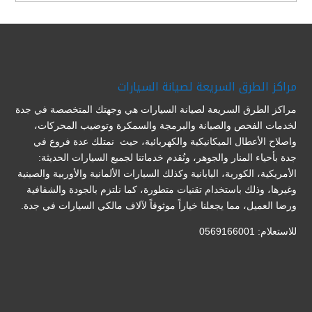
مراكز الطرق السريعة لصيانة السيارات
مراكز الطرق السريعة لصيانة السيارات هي وجهتك المتخصصة في جدة
لخدمات الفحص والصيانة والبرمجة والسمكرة وتوضيب المحركات،
واصلاح الأعطال الميكانيكية والكهربائية، حيث نمتلك عدة فروع في
جدة بأحياء المنار والجوهر، ونُقدم خدماتنا لجميع السيارات الحديثة:
الأمريكية، الكورية، اليابانية وكذلك السيارات الألمانية والأوربية والصينية
وغيرها، وذلك باستخدام تقنيات متطورة، كما نلتزم بالجودة والشفافية
ورضا العميل، مما يجعلنا خياراً موثوقاً لآلاف مالكي السيارات في جدة.
للاستعلام: 0569166001