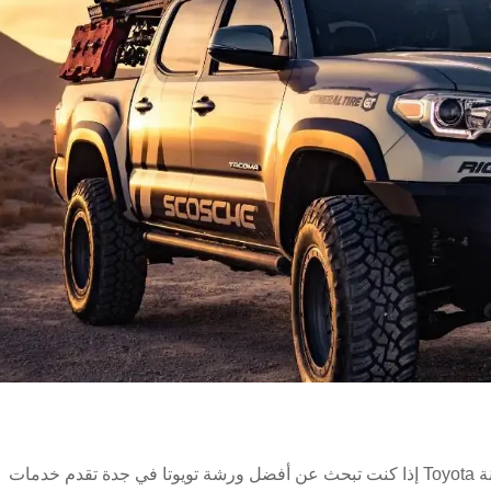
أفضل ورشة تويوتا في جدة خدمات احترافية لصيانة Toyota إذا كنت تبحث عن أفضل ورشة تويوتا في جدة تقدم خدمات