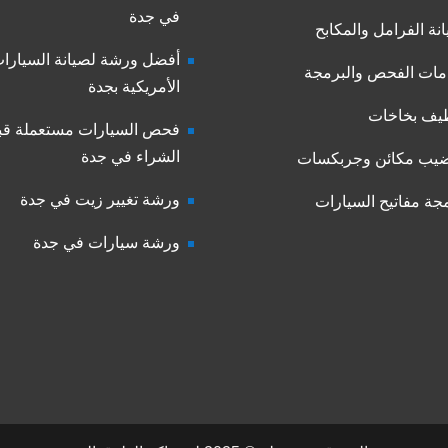
في جدة
نة الفرامل والمكابح
أفضل ورشة لصيانة السيارا
ات الفحص والبرمجة
الأمريكية بجدة
يف بخاخات
فحص السيارات مستعملة قب
الشراء في جدة
يب مكائن وجربكسات
ورشة تغيير زيت في جدة
جة مفاتيح السيارات
ورشة سيارات في جدة