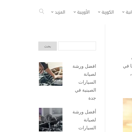
انية
الكورية
الأوربية
المزيد
ا في
افضل ورشة
،
لصيانة
السيارات
الصينية في
جدة
أفضل ورشة
لصيانة
السيارات