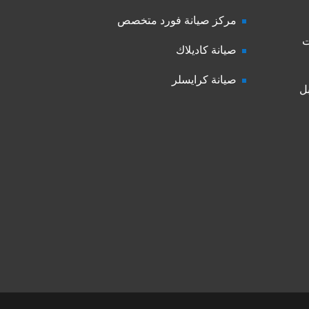
مركز صيانة فورد متخصص
ت
صيانة كاديلاك
صيانة كرايسلر
ل