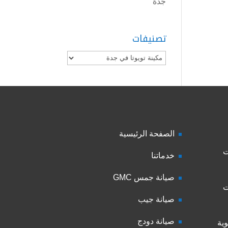
جدة
تصنيفات
تصنيفات
الصفحة الرئيسية
ت
خدماتنا
صيانة جمس GMC
ت
صيانة جيب
صيانة دودج
ية